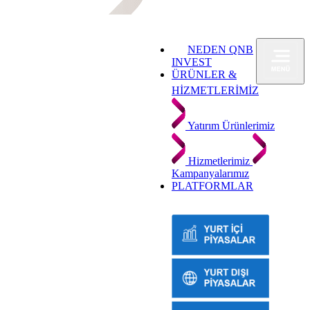
NEDEN QNB
INVEST
ÜRÜNLER &
HİZMETLERİMİZ
Yatırım Ürünlerimiz
Hizmetlerimiz
Kampanyalarımız
PLATFORMLAR