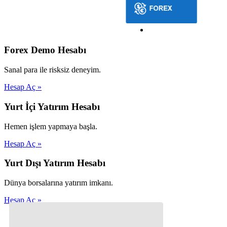
Forex Demo Hesabı
Sanal para ile risksiz deneyim.
Hesap Aç »
Yurt İçi Yatırım Hesabı
Hemen işlem yapmaya başla.
Hesap Aç »
Yurt Dışı Yatırım Hesabı
Dünya borsalarına yatırım imkanı.
Hesap Aç »