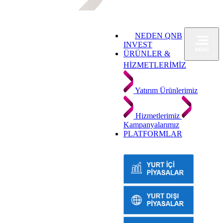
NEDEN QNB
INVEST
ÜRÜNLER &
HİZMETLERİMİZ
Yatırım Ürünlerimiz
Hizmetlerimiz
Kampanyalarımız
PLATFORMLAR