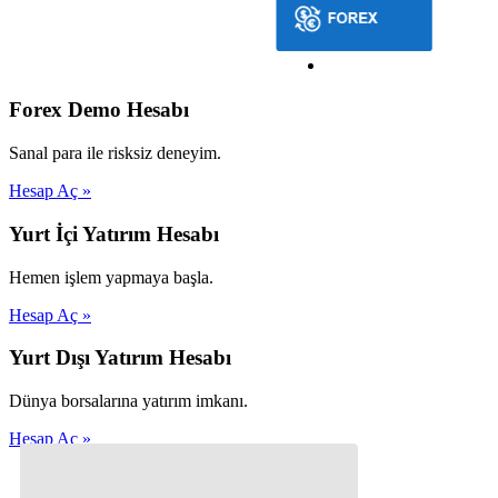
Forex Demo Hesabı
Sanal para ile risksiz deneyim.
Hesap Aç »
Yurt İçi Yatırım Hesabı
Hemen işlem yapmaya başla.
Hesap Aç »
Yurt Dışı Yatırım Hesabı
Dünya borsalarına yatırım imkanı.
Hesap Aç »