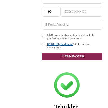
+
QNB Invest tarafından ticari elektronik ileti
gönderilmesine izin veriyorum.
KVKK Bilgilendirmesi
'ni okudum ve
onaylıyorum.
HEMEN BAŞVUR
Tebrikler