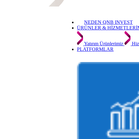
NEDEN QNB INVEST
ÜRÜNLER & HİZMETLERİ
Yatırım Ürünlerimiz
Hiz
PLATFORMLAR