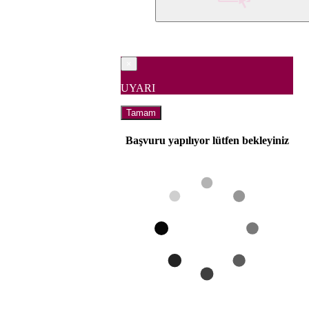
×
UYARI
Tamam
Başvuru yapılıyor lütfen bekleyiniz