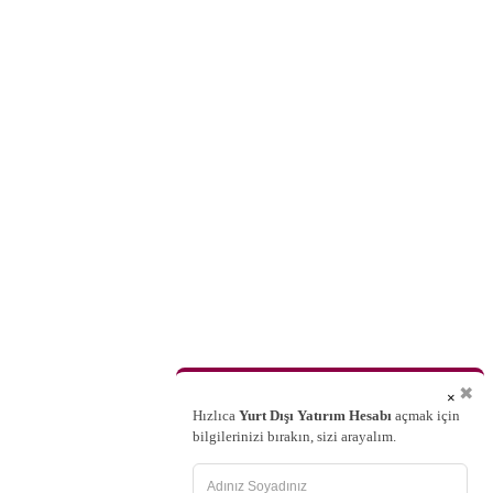
✖
×
Hızlıca
Yurt Dışı Yatırım Hesabı
açmak için
bilgilerinizi bırakın, sizi arayalım.