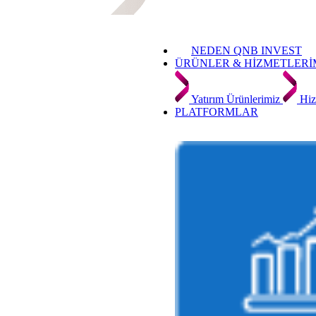
NEDEN QNB INVEST
ÜRÜNLER & HİZMETLERİ
Yatırım Ürünlerimiz
Hiz
PLATFORMLAR