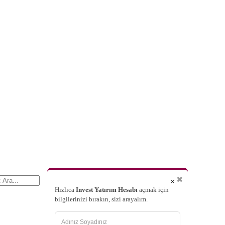
✖
×
Hızlıca
Invest Yatırım Hesabı
açmak için
bilgilerinizi bırakın, sizi arayalım.