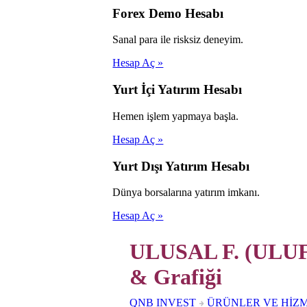
Forex Demo Hesabı
Sanal para ile risksiz deneyim.
Hesap Aç »
Yurt İçi Yatırım Hesabı
Hemen işlem yapmaya başla.
Hesap Aç »
Yurt Dışı Yatırım Hesabı
Dünya borsalarına yatırım imkanı.
Hesap Aç »
ULUSAL F. (ULUF
& Grafiği
QNB INVEST
ÜRÜNLER VE HİZ