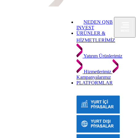
NEDEN QNB
INVEST
ÜRÜNLER &
HİZMETLERİMİZ
Yatırım Ürünlerimiz
Hizmetlerimiz
Kampanyalarımız
PLATFORMLAR