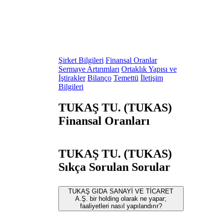
Şirket Bilgileri
Finansal Oranlar
Sermaye Artırımları
Ortaklık Yapısı ve
İştirakler
Bilanço
Temettü
İletişim
Bilgileri
TUKAŞ TU. (TUKAS)
Finansal Oranları
TUKAŞ TU. (TUKAS)
Sıkça Sorulan Sorular
TUKAŞ GIDA SANAYİ VE TİCARET
A.Ş. bir holding olarak ne yapar;
faaliyetleri nasıl yapılandırır?