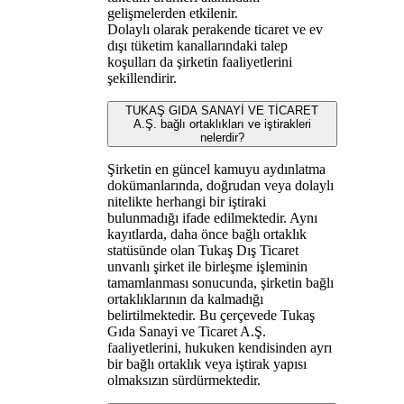
gelişmelerden etkilenir.
Dolaylı olarak perakende ticaret ve ev
dışı tüketim kanallarındaki talep
koşulları da şirketin faaliyetlerini
şekillendirir.
TUKAŞ GIDA SANAYİ VE TİCARET
A.Ş. bağlı ortaklıkları ve iştirakleri
nelerdir?
Şirketin en güncel kamuyu aydınlatma
dokümanlarında, doğrudan veya dolaylı
nitelikte herhangi bir iştiraki
bulunmadığı ifade edilmektedir. Aynı
kayıtlarda, daha önce bağlı ortaklık
statüsünde olan Tukaş Dış Ticaret
unvanlı şirket ile birleşme işleminin
tamamlanması sonucunda, şirketin bağlı
ortaklıklarının da kalmadığı
belirtilmektedir. Bu çerçevede Tukaş
Gıda Sanayi ve Ticaret A.Ş.
faaliyetlerini, hukuken kendisinden ayrı
bir bağlı ortaklık veya iştirak yapısı
olmaksızın sürdürmektedir.