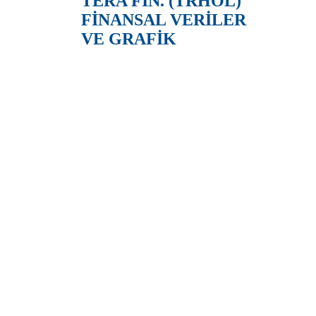
TERA FİN. (TRHOL)
FİNANSAL VERİLER
VE GRAFİK