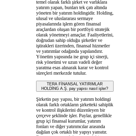
temel olarak farklı şirket ve varlıklara
yatırım yapan, bunları tek çatı altında
yöneten bir yatırım holdingidir. Holding,
ulusal ve uluslararası sermaye
piyasalarında işlem gören finansal
araçlardan oluşan bir portföyü stratejik
olarak yönetmeyi amaçlar. Faaliyetlerini,
doğrudan sahip olduğu şirketler ve
iştirakleri üzerinden, finansal hizmetler
ve yatırımlar odağında yapılandırır.
Yönetim yapısında ise grup içi sinerji,
risk yönetimi ve uzun vadeli değer
yaratma esas alınarak karar ve kontrol
süreçleri merkezde tutulur.
TERA FİNANSAL YATIRIMLAR
HOLDİNG A.Ş. pay yapısı nasıl işler?
Şirketin pay yapısı, bir yatırım holdingi
olarak farklı ortakların şirketteki sahiplik
ve kontrol ilişkilerini düzenleyen bir
çerçeve şeklinde işler. Paylar, genellikle
grup içi finansal kurumlar, yatırım
fonları ve diğer yatırımcılar arasında
dağılan çok ortaklı bir yapıyı yansıtır.