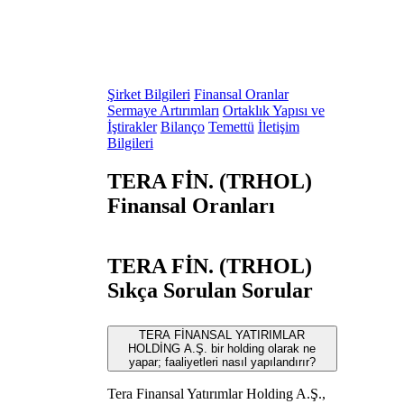
Şirket Bilgileri
Finansal Oranlar
Sermaye Artırımları
Ortaklık Yapısı ve
İştirakler
Bilanço
Temettü
İletişim
Bilgileri
TERA FİN. (TRHOL)
Finansal Oranları
TERA FİN. (TRHOL)
Sıkça Sorulan Sorular
TERA FİNANSAL YATIRIMLAR
HOLDİNG A.Ş. bir holding olarak ne
yapar; faaliyetleri nasıl yapılandırır?
Tera Finansal Yatırımlar Holding A.Ş.,