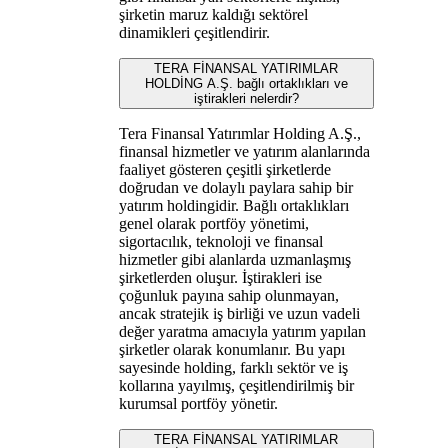
şirketin maruz kaldığı sektörel
dinamikleri çeşitlendirir.
TERA FİNANSAL YATIRIMLAR
HOLDİNG A.Ş. bağlı ortaklıkları ve
iştirakleri nelerdir?
Tera Finansal Yatırımlar Holding A.Ş.,
finansal hizmetler ve yatırım alanlarında
faaliyet gösteren çeşitli şirketlerde
doğrudan ve dolaylı paylara sahip bir
yatırım holdingidir. Bağlı ortaklıkları
genel olarak portföy yönetimi,
sigortacılık, teknoloji ve finansal
hizmetler gibi alanlarda uzmanlaşmış
şirketlerden oluşur. İştirakleri ise
çoğunluk payına sahip olunmayan,
ancak stratejik iş birliği ve uzun vadeli
değer yaratma amacıyla yatırım yapılan
şirketler olarak konumlanır. Bu yapı
sayesinde holding, farklı sektör ve iş
kollarına yayılmış, çeşitlendirilmiş bir
kurumsal portföy yönetir.
TERA FİNANSAL YATIRIMLAR