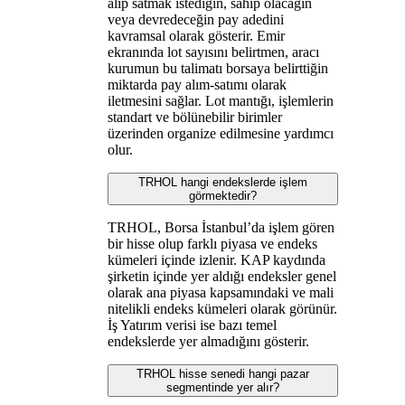
alıp satmak istediğin, sahip olacağın
veya devredeceğin pay adedini
kavramsal olarak gösterir. Emir
ekranında lot sayısını belirtmen, aracı
kurumun bu talimatı borsaya belirttiğin
miktarda pay alım-satımı olarak
iletmesini sağlar. Lot mantığı, işlemlerin
standart ve bölünebilir birimler
üzerinden organize edilmesine yardımcı
olur.
TRHOL hangi endekslerde işlem
görmektedir?
TRHOL, Borsa İstanbul’da işlem gören
bir hisse olup farklı piyasa ve endeks
kümeleri içinde izlenir. KAP kaydında
şirketin içinde yer aldığı endeksler genel
olarak ana piyasa kapsamındaki ve mali
nitelikli endeks kümeleri olarak görünür.
İş Yatırım verisi ise bazı temel
endekslerde yer almadığını gösterir.
TRHOL hisse senedi hangi pazar
segmentinde yer alır?