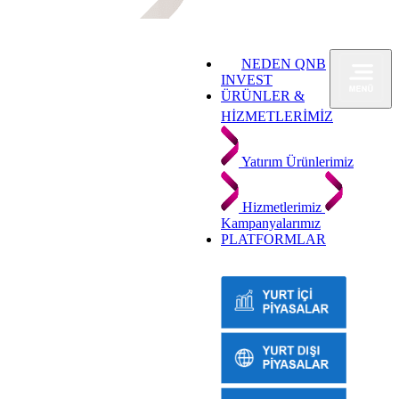
NEDEN QNB
INVEST
ÜRÜNLER &
HİZMETLERİMİZ
Yatırım Ürünlerimiz
Hizmetlerimiz
Kampanyalarımız
PLATFORMLAR