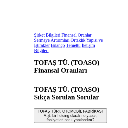
Şirket Bilgileri
Finansal Oranlar
Sermaye Artırımları
Ortaklık Yapısı ve
İştirakler
Bilanço
Temettü
İletişim
Bilgileri
TOFAŞ TÜ. (TOASO)
Finansal Oranları
TOFAŞ TÜ. (TOASO)
Sıkça Sorulan Sorular
TOFAŞ TÜRK OTOMOBİL FABRİKASI
A.Ş. bir holding olarak ne yapar;
faaliyetleri nasıl yapılandırır?