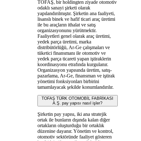
TOFAŞ, bir holdingten ziyade otomotiv
odaklı sanayi şirketi olarak
yapılandırılmıştır. Şirketin ana faaliyeti,
lisanslı binek ve hafif ticari araç üretimi
ile bu araçların ithalat ve satış
organizasyonunu yürütmektir.
Faaliyetleri genel olarak araç üretimi,
yedek parça üretimi, marka
distribütörlüğü, Ar-Ge çalışmaları ve
tüketici finansmanı ile otomotiv ve
yedek parça ticareti yapan iştiraklerin
koordinasyonu etrafında kurgulanır.
Organizasyon yapısında üretim, satış-
pazarlama, Ar-Ge, finansman ve iştirak
yönetimi fonksiyonları birbirini
tamamlayacak şekilde konumlandırılır.
TOFAŞ TÜRK OTOMOBİL FABRİKASI
A.Ş. pay yapısı nasıl işler?
Şirketin pay yapısı, iki ana stratejik
ortak ile bunların dışında kalan diğer
ortakların oluşturduğu bir ortaklık
düzenine dayanır. Yönetim ve kontrol,
otomotiv sektöründe faaliyet gösteren