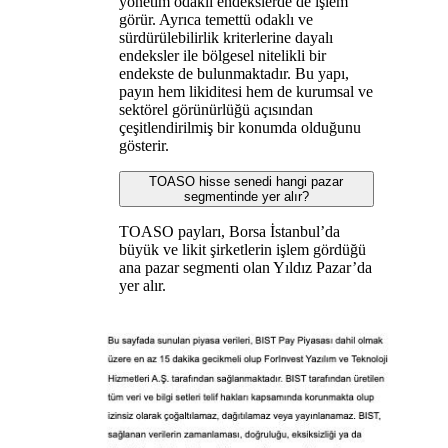
yönetim odaklı endekslerde de işlem
görür. Ayrıca temettü odaklı ve
sürdürülebilirlik kriterlerine dayalı
endeksler ile bölgesel nitelikli bir
endekste de bulunmaktadır. Bu yapı,
payın hem likiditesi hem de kurumsal ve
sektörel görünürlüğü açısından
çeşitlendirilmiş bir konumda olduğunu
gösterir.
TOASO hisse senedi hangi pazar
segmentinde yer alır?
TOASO payları, Borsa İstanbul’da
büyük ve likit şirketlerin işlem gördüğü
ana pazar segmenti olan Yıldız Pazar’da
yer alır.