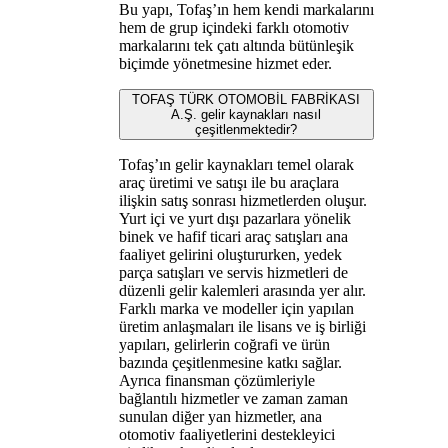
Bu yapı, Tofaş’ın hem kendi markalarını
hem de grup içindeki farklı otomotiv
markalarını tek çatı altında bütünleşik
biçimde yönetmesine hizmet eder.
TOFAŞ TÜRK OTOMOBİL FABRİKASI
A.Ş. gelir kaynakları nasıl
çeşitlenmektedir?
Tofaş’ın gelir kaynakları temel olarak
araç üretimi ve satışı ile bu araçlara
ilişkin satış sonrası hizmetlerden oluşur.
Yurt içi ve yurt dışı pazarlara yönelik
binek ve hafif ticari araç satışları ana
faaliyet gelirini oluştururken, yedek
parça satışları ve servis hizmetleri de
düzenli gelir kalemleri arasında yer alır.
Farklı marka ve modeller için yapılan
üretim anlaşmaları ile lisans ve iş birliği
yapıları, gelirlerin coğrafi ve ürün
bazında çeşitlenmesine katkı sağlar.
Ayrıca finansman çözümleriyle
bağlantılı hizmetler ve zaman zaman
sunulan diğer yan hizmetler, ana
otomotiv faaliyetlerini destekleyici