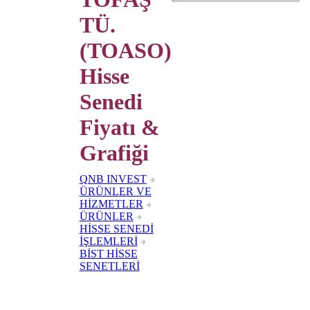
TÜ.
(TOASO)
Hisse
Senedi
Fiyatı &
Grafiği
QNB INVEST
ÜRÜNLER VE
HİZMETLER
ÜRÜNLER
HİSSE SENEDİ
İŞLEMLERİ
BİST HİSSE
SENETLERİ