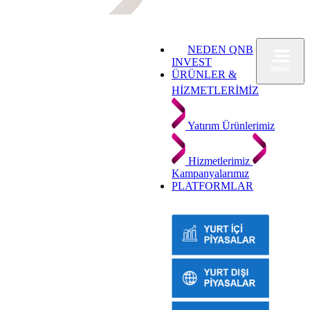
NEDEN QNB
INVEST
ÜRÜNLER &
HİZMETLERİMİZ
Yatırım Ürünlerimiz
Hizmetlerimiz
Kampanyalarımız
PLATFORMLAR