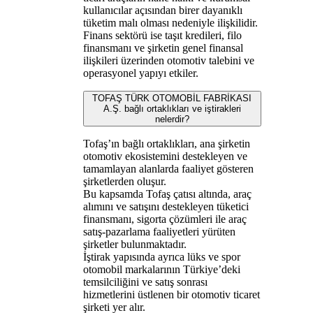
kullanıcılar açısından birer dayanıklı
tüketim malı olması nedeniyle ilişkilidir.
Finans sektörü ise taşıt kredileri, filo
finansmanı ve şirketin genel finansal
ilişkileri üzerinden otomotiv talebini ve
operasyonel yapıyı etkiler.
TOFAŞ TÜRK OTOMOBİL FABRİKASI
A.Ş. bağlı ortaklıkları ve iştirakleri
nelerdir?
Tofaş’ın bağlı ortaklıkları, ana şirketin
otomotiv ekosistemini destekleyen ve
tamamlayan alanlarda faaliyet gösteren
şirketlerden oluşur.
Bu kapsamda Tofaş çatısı altında, araç
alımını ve satışını destekleyen tüketici
finansmanı, sigorta çözümleri ile araç
satış-pazarlama faaliyetleri yürüten
şirketler bulunmaktadır.
İştirak yapısında ayrıca lüks ve spor
otomobil markalarının Türkiye’deki
temsilciliğini ve satış sonrası
hizmetlerini üstlenen bir otomotiv ticaret
şirketi yer alır.