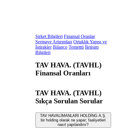
Şirket Bilgileri
Finansal Oranlar
Sermaye Artırımları
Ortaklık Yapısı ve
İştirakler
Bilanço
Temettü
İletişim
Bilgileri
TAV HAVA. (TAVHL)
Finansal Oranları
TAV HAVA. (TAVHL)
Sıkça Sorulan Sorular
TAV HAVALİMANLARI HOLDİNG A.Ş.
bir holding olarak ne yapar; faaliyetleri
nasıl yapılandırır?