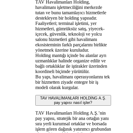
TAV Havalimanları Holding,
havalimanı işletmeciliğini merkezde
tutan ve bunu tamamlayıcı hizmetlerle
destekleyen bir holding yapısıdır.
Faaliyetleri; terminal işletimi, yer
hizmetleri, gümrüksüz satış, yiyecek-
içecek, güvenlik, teknoloji ve yolcu
salonu hizmetleri gibi havalimanı
ekosisteminin farklı parçalarını birlikte
yönetmek üzerine kuruludur.
Holding mantığı içinde bu alanlar ayrı
uzmanlıklar halinde organize edilir ve
bağlı ortaklıklar ile iştirakler üzerinden
koordineli biçimde yürütülür.
Bu yapı, havalimanı operasyonlarını tek
bir hizmetten ziyade entegre bir iş
modeli olarak kurgular.
TAV HAVALİMANLARI HOLDİNG A.Ş.
pay yapısı nasıl işler?
TAV Havalimanları Holding A.Ş.’nin
pay yapısı, stratejik bir ana ortağın yanı
sıra yerli kurumsal ortaklar ve borsada
işlem gören dağınık yatırımcı grubundan