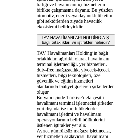
trafiği ve havalimanı içi hizmetlerin
birlikte çalışmasına dayanır. Bu yüzden
otomotiv, enerji veya dayanıklı tüketim
gibi sektörlerden ziyade havacılık
ekosistemi belirleyicidir.
TAV HAVALİMANLARI HOLDİNG A.Ş.
bağlı ortaklıkları ve iştirakleri nelerdir?
TAV Havalimanları Holding’in bağlı
ortaklıkları ağırlıklı olarak havalimanı
terminal işletmeciliği, yer hizmetleri,
duty-free mağazacılık, yiyecek‑içecek
hizmetleri, bilgi teknolojileri, özel
güvenlik ve eğitim hizmetleri
alanlarında faaliyet gösteren şirketlerden
oluşur.
Bu yapı içinde Türkiye’deki çeşitli
havalimanı terminal işletmecisi şirketler,
yurt dışında ise farklı ülkelerde
havalimanı işletimi ve havalimanı
operasyonlarının belirli bölümlerini
üstlenen iştirakler yer alır.
Ayrıca gümrüksüz mağaza işletmecisi,
yer hizmetleri sağlayıcısı, havalimanı