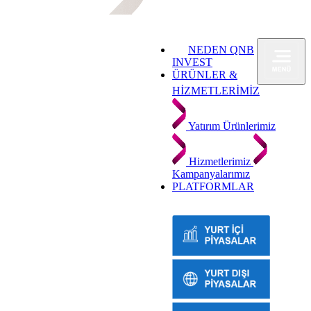
NEDEN QNB
INVEST
ÜRÜNLER &
HİZMETLERİMİZ
Yatırım Ürünlerimiz
Hizmetlerimiz
Kampanyalarımız
PLATFORMLAR