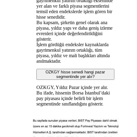
gayrimenkul yatırım ortaklığı ekseninde
yer alan ve farklı piyasa segmentlerini
temsil eden endekslerde işlem gören bir
hisse senedidir.
Bu kapsam, şirketin genel olarak ana
piyasa, yıldız yapı ve daha geniş izleme
evrenleri içinde değerlendirildiğini
gösterir.
İşlem gördüğü endeksler kaynaklarda
gayrimenkul yatırım ortaklığı, tüm
piyasa, yıldız ve mali başlıkları altında
anılmaktadır.
OZKGY hisse senedi hangi pazar
segmentinde yer alır?
OZKGY, Yıldız Pazar içinde yer alır.
Bu ifade, hissenin Borsa İstanbul’daki
pay piyasası içinde belirli bir işlem
segmentinde sınıflandığını gösterir.