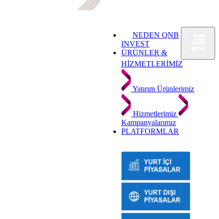
NEDEN QNB
INVEST
ÜRÜNLER &
HİZMETLERİMİZ
Yatırım Ürünlerimiz
Hizmetlerimiz
Kampanyalarımız
PLATFORMLAR