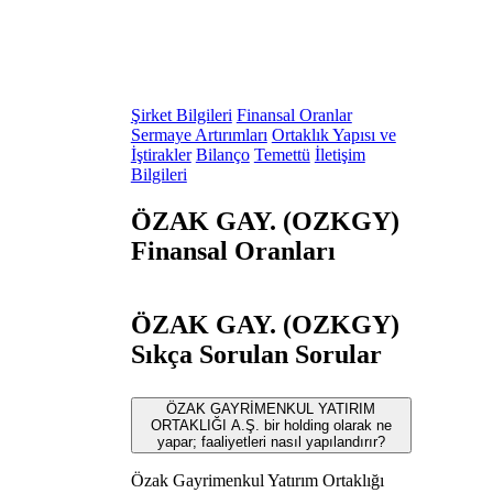
Şirket Bilgileri
Finansal Oranlar
Sermaye Artırımları
Ortaklık Yapısı ve
İştirakler
Bilanço
Temettü
İletişim
Bilgileri
ÖZAK GAY. (OZKGY)
Finansal Oranları
ÖZAK GAY. (OZKGY)
Sıkça Sorulan Sorular
ÖZAK GAYRİMENKUL YATIRIM
ORTAKLIĞI A.Ş. bir holding olarak ne
yapar; faaliyetleri nasıl yapılandırır?
Özak Gayrimenkul Yatırım Ortaklığı