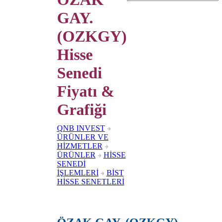
GAY.
(OZKGY)
Hisse
Senedi
Fiyatı &
Grafiği
QNB INVEST
ÜRÜNLER VE
HİZMETLER
ÜRÜNLER
HİSSE
SENEDİ
İŞLEMLERİ
BİST
HİSSE SENETLERİ