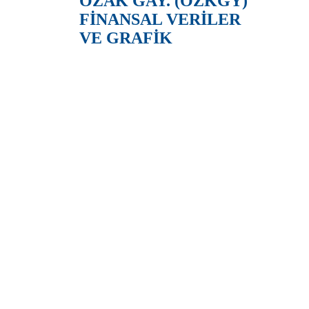
ÖZAK GAY. (OZKGY)
FİNANSAL VERİLER
VE GRAFİK