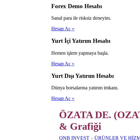
Forex Demo Hesabı
Sanal para ile risksiz deneyim.
Hesap Aç »
Yurt İçi Yatırım Hesabı
Hemen işlem yapmaya başla.
Hesap Aç »
Yurt Dışı Yatırım Hesabı
Dünya borsalarına yatırım imkanı.
Hesap Aç »
ÖZATA DE. (OZAT
& Grafiği
QNB INVEST
ÜRÜNLER VE HİZ