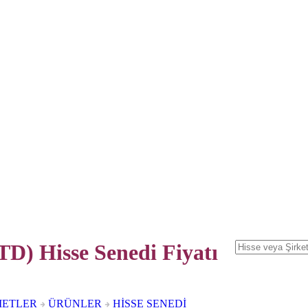
D) Hisse Senedi
Fiyatı
METLER
ÜRÜNLER
HİSSE SENEDİ