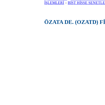
İŞLEMLERİ
BİST HİSSE SENETLE
ÖZATA DE. (OZATD) 