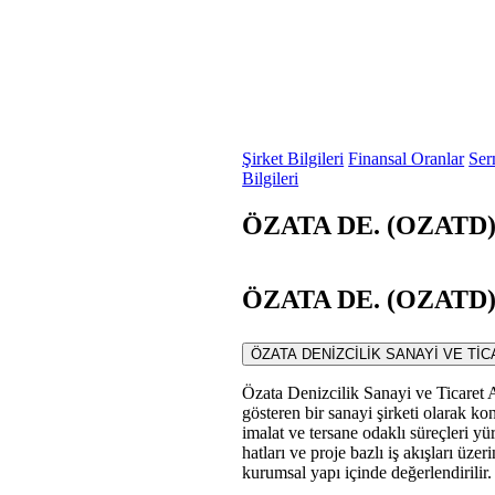
Şirket Bilgileri
Finansal Oranlar
Ser
Bilgileri
ÖZATA DE. (OZATD) 
ÖZATA DE. (OZATD) S
ÖZATA DENİZCİLİK SANAYİ VE TİCARET A
Özata Denizcilik Sanayi ve Ticaret A
gösteren bir sanayi şirketi olarak 
imalat ve tersane odaklı süreçleri yü
hatları ve proje bazlı iş akışları üze
kurumsal yapı içinde değerlendirilir.