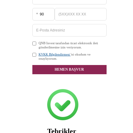
+
QNB Invest tarafından ticari elektronik ileti
gönderilmesine izin veriyorum.
KVKK Bilgilendirmesi
'ni okudum ve
onaylıyorum.
HEMEN BAŞVUR
Tebrikler