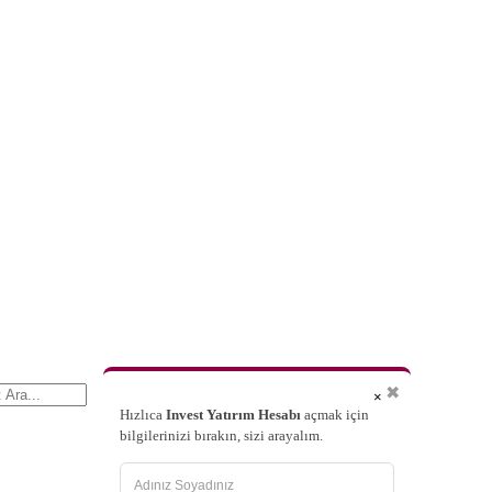
✖
×
Hızlıca
Invest Yatırım Hesabı
açmak için
bilgilerinizi bırakın, sizi arayalım.