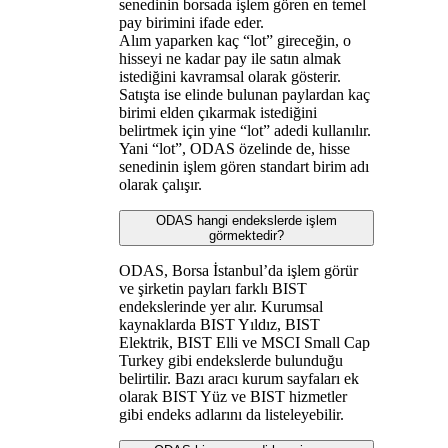
senedinin borsada işlem gören en temel
pay birimini ifade eder.
Alım yaparken kaç “lot” gireceğin, o
hisseyi ne kadar pay ile satın almak
istediğini kavramsal olarak gösterir.
Satışta ise elinde bulunan paylardan kaç
birimi elden çıkarmak istediğini
belirtmek için yine “lot” adedi kullanılır.
Yani “lot”, ODAS özelinde de, hisse
senedinin işlem gören standart birim adı
olarak çalışır.
ODAS hangi endekslerde işlem
görmektedir?
ODAS, Borsa İstanbul’da işlem görür
ve şirketin payları farklı BIST
endekslerinde yer alır. Kurumsal
kaynaklarda BIST Yıldız, BIST
Elektrik, BIST Elli ve MSCI Small Cap
Turkey gibi endekslerde bulunduğu
belirtilir. Bazı aracı kurum sayfaları ek
olarak BIST Yüz ve BIST hizmetler
gibi endeks adlarını da listeleyebilir.