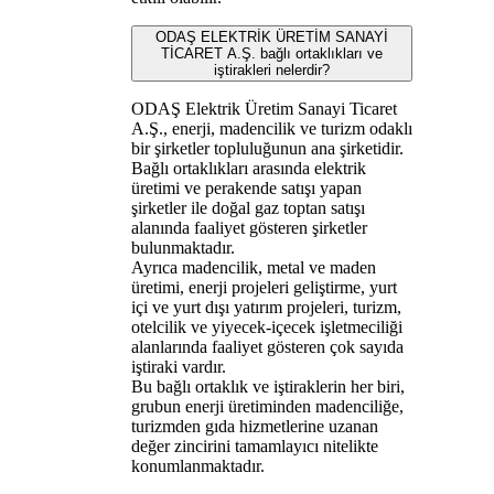
ODAŞ ELEKTRİK ÜRETİM SANAYİ
TİCARET A.Ş. bağlı ortaklıkları ve
iştirakleri nelerdir?
ODAŞ Elektrik Üretim Sanayi Ticaret
A.Ş., enerji, madencilik ve turizm odaklı
bir şirketler topluluğunun ana şirketidir.
Bağlı ortaklıkları arasında elektrik
üretimi ve perakende satışı yapan
şirketler ile doğal gaz toptan satışı
alanında faaliyet gösteren şirketler
bulunmaktadır.
Ayrıca madencilik, metal ve maden
üretimi, enerji projeleri geliştirme, yurt
içi ve yurt dışı yatırım projeleri, turizm,
otelcilik ve yiyecek-içecek işletmeciliği
alanlarında faaliyet gösteren çok sayıda
iştiraki vardır.
Bu bağlı ortaklık ve iştiraklerin her biri,
grubun enerji üretiminden madenciliğe,
turizmden gıda hizmetlerine uzanan
değer zincirini tamamlayıcı nitelikte
konumlanmaktadır.