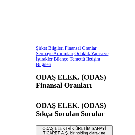
Şirket Bilgileri
Finansal Oranlar
Sermaye Artırımları
Ortaklık Yapısı ve
İştirakler
Bilanço
Temettü
İletişim
Bilgileri
ODAŞ ELEK. (ODAS)
Finansal Oranları
ODAŞ ELEK. (ODAS)
Sıkça Sorulan Sorular
ODAŞ ELEKTRİK ÜRETİM SANAYİ
TİCARET A.Ş. bir holding olarak ne