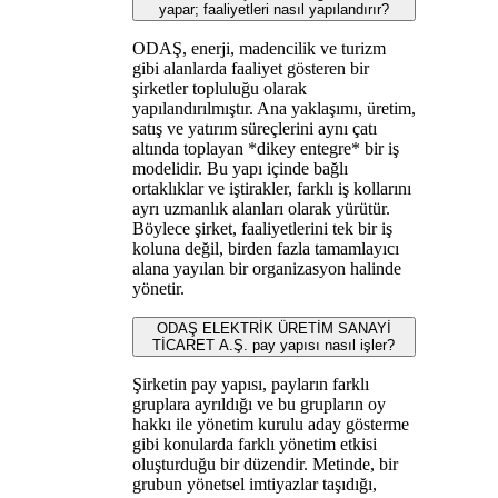
yapar; faaliyetleri nasıl yapılandırır?
ODAŞ, enerji, madencilik ve turizm
gibi alanlarda faaliyet gösteren bir
şirketler topluluğu olarak
yapılandırılmıştır. Ana yaklaşımı, üretim,
satış ve yatırım süreçlerini aynı çatı
altında toplayan *dikey entegre* bir iş
modelidir. Bu yapı içinde bağlı
ortaklıklar ve iştirakler, farklı iş kollarını
ayrı uzmanlık alanları olarak yürütür.
Böylece şirket, faaliyetlerini tek bir iş
koluna değil, birden fazla tamamlayıcı
alana yayılan bir organizasyon halinde
yönetir.
ODAŞ ELEKTRİK ÜRETİM SANAYİ
TİCARET A.Ş. pay yapısı nasıl işler?
Şirketin pay yapısı, payların farklı
gruplara ayrıldığı ve bu grupların oy
hakkı ile yönetim kurulu aday gösterme
gibi konularda farklı yönetim etkisi
oluşturduğu bir düzendir. Metinde, bir
grubun yönetsel imtiyazlar taşıdığı,