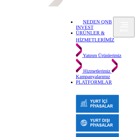
NEDEN QNB
INVEST
ÜRÜNLER &
HİZMETLERİMİZ
Yatırım Ürünlerimiz
Hizmetlerimiz
Kampanyalarımız
PLATFORMLAR