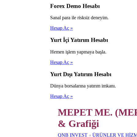
Forex Demo Hesabı
Sanal para ile risksiz deneyim.
Hesap Aç »
Yurt İçi Yatırım Hesabı
Hemen işlem yapmaya başla.
Hesap Aç »
Yurt Dışı Yatırım Hesabı
Dünya borsalarına yatırım imkanı.
Hesap Aç »
MEPET ME. (MEPE
& Grafiği
QNB INVEST
ÜRÜNLER VE HİZ