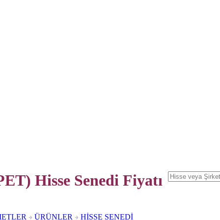
T) Hisse Senedi
Fiyatı
METLER
ÜRÜNLER
HİSSE SENEDİ