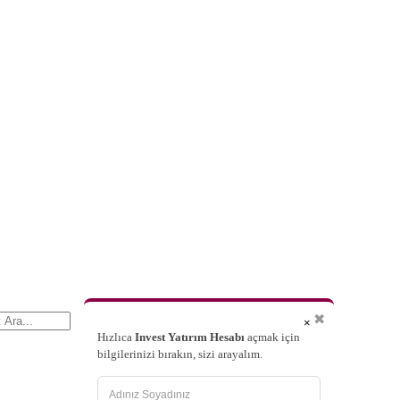
✖
×
Hızlıca
Invest Yatırım Hesabı
açmak için
bilgilerinizi bırakın, sizi arayalım.