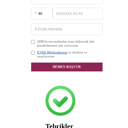
+
QNB Invest tarafından ticari elektronik ileti
gönderilmesine izin veriyorum.
KVKK Bilgilendirmesi
'ni okudum ve
onaylıyorum.
HEMEN BAŞVUR
Tebrikler