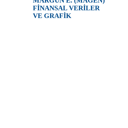
MARGÜN E. (MAGEN)
FİNANSAL VERİLER
VE GRAFİK