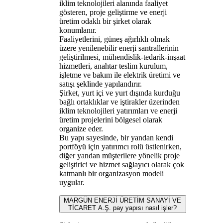
iklim teknolojileri alanında faaliyet
gösteren, proje geliştirme ve enerji
üretim odaklı bir şirket olarak
konumlanır.
Faaliyetlerini, güneş ağırlıklı olmak
üzere yenilenebilir enerji santrallerinin
geliştirilmesi, mühendislik-tedarik-inşaat
hizmetleri, anahtar teslim kurulum,
işletme ve bakım ile elektrik üretimi ve
satışı şeklinde yapılandırır.
Şirket, yurt içi ve yurt dışında kurduğu
bağlı ortaklıklar ve iştirakler üzerinden
iklim teknolojileri yatırımları ve enerji
üretim projelerini bölgesel olarak
organize eder.
Bu yapı sayesinde, bir yandan kendi
portföyü için yatırımcı rolü üstlenirken,
diğer yandan müşterilere yönelik proje
geliştirici ve hizmet sağlayıcı olarak çok
katmanlı bir organizasyon modeli
uygular.
MARGÜN ENERJİ ÜRETİM SANAYİ VE
TİCARET A.Ş. pay yapısı nasıl işler?