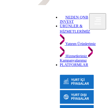
NEDEN QNB
INVEST
ÜRÜNLER &
HİZMETLERİMİZ
Yatırım Ürünlerimiz
Hizmetlerimiz
Kampanyalarımız
PLATFORMLAR