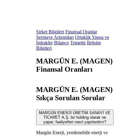
Şirket Bilgileri
Finansal Oranlar
Sermaye Artırımları
Ortaklık Yapısı ve
İştirakler
Bilanço
Temettü
İletişim
Bilgileri
MARGÜN E. (MAGEN)
Finansal Oranları
MARGÜN E. (MAGEN)
Sıkça Sorulan Sorular
MARGÜN ENERJİ ÜRETİM SANAYİ VE
TİCARET A.Ş. bir holding olarak ne
yapar; faaliyetleri nasıl yapılandırır?
Margün Enerji, yenilenebilir enerji ve