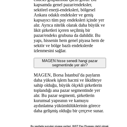
kapsamda genel pazar/endeksler,
sektörel enerji-endeksleri, bölgesel
Ankara odaklı endeksler ve geniş
kapsayıcı tüm pay endeksleri içinde yer
alır. Ayrıca nitelik olarak daha büyük ve
likit şirketleri içeren seçilmiş bir
pazar/endeks grubuna da dahildir. Bu
yapı, hissenin hem genel piyasa hem de
sektör ve bölge bazlı endekslerde
izlenmesini sağlar.
MAGEN hisse senedi hangi pazar
segmentinde yer alır?
MAGEN, Borsa İstanbul’da payların
daha yüksek işlem hacmi ve likiditeye
sahip olduğu, büyük ölçekli şirketlerin
toplandığı ana pazar segmentinde yer
alır. Bu pazar segmenti, şirketlerin
kurumsal yapısının ve kamuyu
aydınlatma yükümlülüklerinin görece
daha gelişmiş olduğu bir çerçeve sunar.