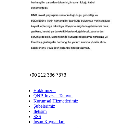
+90 212 336 7373
Hakkımızda
QNB Invest'i Tanıyın
Kurumsal Hizmetlerimiz
Şubelerimiz
İletişim
SSS
İnsan Kaynakları