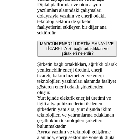
Dijital platformlar ve otomasyon
yazılımları alanındaki çalışmaları
dolayısıyla yazılım ve enerji odaklı
teknoloji sektörü de şirketin
faaliyetlerini etkileyen bir diğer ana
sektördür.
MARGÜN ENERJİ ÜRETİM SANAYİ VE
TİCARET A.Ş. bağlı ortaklıkları ve
iştirakleri nelerdir?
Şirketin bağlı ortaklıkları, ağırlıklı olarak
yenilenebilir enerji üretimi, enerji
ticareti, bakım hizmetleri ve enerji
teknolojileri yazılımları alanında faaliyet
gösteren enerji odaklı şirketlerden
oluşur.
Yurt içinde elektrik enerjisi üretimi ve
ilgili altyapı hizmetlerini üstlenen
şirketlerin yanı sıra, yurt dışında iklim
teknolojileri ve yatırımlarına odaklanan
çeşitli iklim teknolojileri şirketleri
bulunmaktadır.
Ayrıca yazılım ve teknoloji geliştirme
alanında, enerji sektörüne yönelik dijital