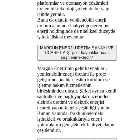
platformlar ve otomasyon çözümleri
üreten bir teknoloji şirketi de bu yapı
içinde yer alır.
Buna ek olarak, yenilenebilir enerji
üretimi alanında faaliyet gösteren bir
enerji holdinginde de niteliksel düzeyde
iştirak ilişkisi mevcuttur.
MARGÜN ENERJİ ÜRETİM SANAYİ VE
TİCARET A.Ş. gelir kaynakları nasıl
çeşitlenmektedir?
Margün Enerji’nin gelir kaynakları,
yenilenebilir enerji üretimi ile proje
geliştirme, anahtar teslim kurulum ve
işletme-bakım hizmetlerinin
birleşiminden oluşur. Şirket ayrıca kendi
santralleri ve bağlı yapıları üzerinden
elektrik üretimi ve elektrik enerjisi
ticareti yaparak gelir çeşitliliği yaratır.
Bunun yanında, farklı ülkelerdeki
iştirakleri ve ortaklıklarıyla enerji
yatırımlarını genişleterek faaliyet alanını
çeşitlendirir.