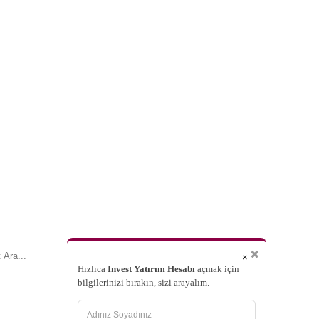
✖
×
Hızlıca
Invest Yatırım Hesabı
açmak için
bilgilerinizi bırakın, sizi arayalım.