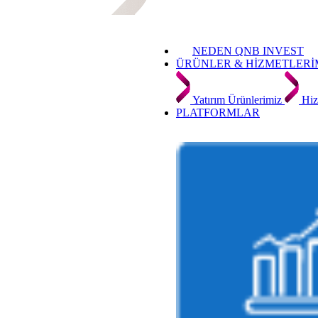
NEDEN QNB INVEST
ÜRÜNLER & HİZMETLERİ
Yatırım Ürünlerimiz
Hiz
PLATFORMLAR