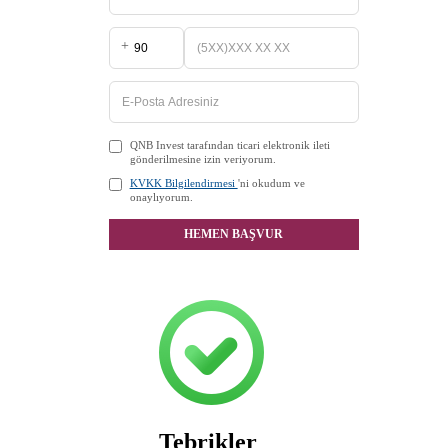
+
QNB Invest tarafından ticari elektronik ileti
gönderilmesine izin veriyorum.
KVKK Bilgilendirmesi
'ni okudum ve
onaylıyorum.
HEMEN BAŞVUR
Tebrikler