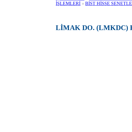
İŞLEMLERİ
BİST HİSSE SENETLE
LİMAK DO. (LMKDC) 