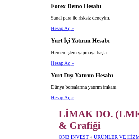
Forex Demo Hesabı
Sanal para ile risksiz deneyim.
Hesap Aç »
Yurt İçi Yatırım Hesabı
Hemen işlem yapmaya başla.
Hesap Aç »
Yurt Dışı Yatırım Hesabı
Dünya borsalarına yatırım imkanı.
Hesap Aç »
LİMAK DO. (LMKD
& Grafiği
QNB INVEST
ÜRÜNLER VE HİZ