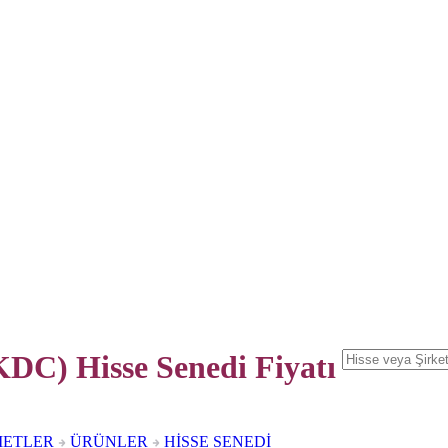
C) Hisse Senedi
Fiyatı
METLER
ÜRÜNLER
HİSSE SENEDİ