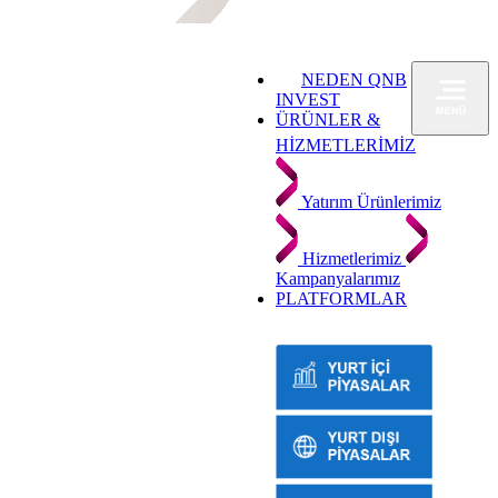
NEDEN QNB
INVEST
ÜRÜNLER &
HİZMETLERİMİZ
Yatırım Ürünlerimiz
Hizmetlerimiz
Kampanyalarımız
PLATFORMLAR