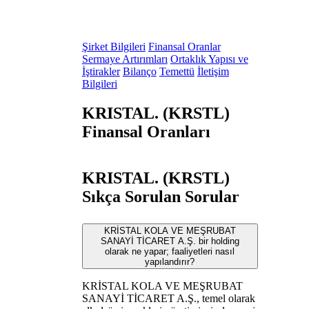
Şirket Bilgileri
Finansal Oranlar
Sermaye Artırımları
Ortaklık Yapısı ve
İştirakler
Bilanço
Temettü
İletişim
Bilgileri
KRISTAL. (KRSTL)
Finansal Oranları
KRISTAL. (KRSTL)
Sıkça Sorulan Sorular
KRİSTAL KOLA VE MEŞRUBAT
SANAYİ TİCARET A.Ş. bir holding
olarak ne yapar; faaliyetleri nasıl
yapılandırır?
KRİSTAL KOLA VE MEŞRUBAT
SANAYİ TİCARET A.Ş., temel olarak