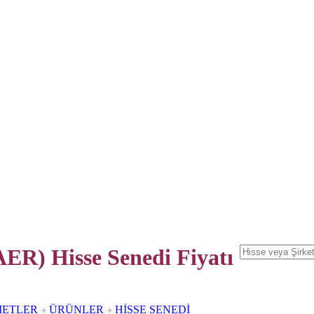
R) Hisse Senedi
Fiyatı
METLER
ÜRÜNLER
HİSSE SENEDİ