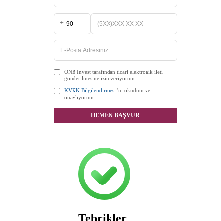
+
QNB Invest tarafından ticari elektronik ileti
gönderilmesine izin veriyorum.
KVKK Bilgilendirmesi
'ni okudum ve
onaylıyorum.
HEMEN BAŞVUR
Tebrikler