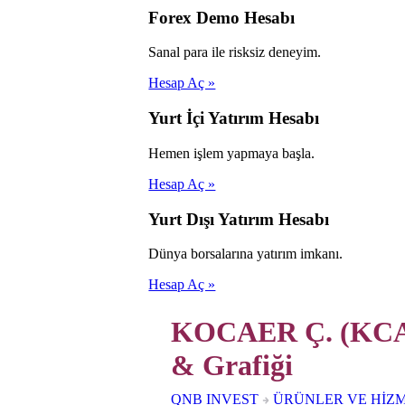
Forex Demo Hesabı
Sanal para ile risksiz deneyim.
Hesap Aç »
Yurt İçi Yatırım Hesabı
Hemen işlem yapmaya başla.
Hesap Aç »
Yurt Dışı Yatırım Hesabı
Dünya borsalarına yatırım imkanı.
Hesap Aç »
KOCAER Ç. (KCAE
& Grafiği
QNB INVEST
ÜRÜNLER VE HİZ