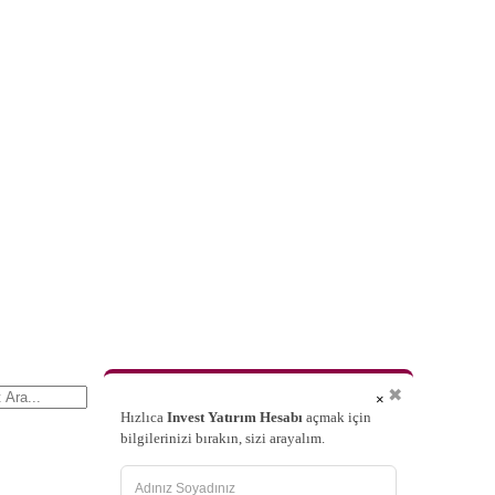
✖
×
Hızlıca
Invest Yatırım Hesabı
açmak için
bilgilerinizi bırakın, sizi arayalım.