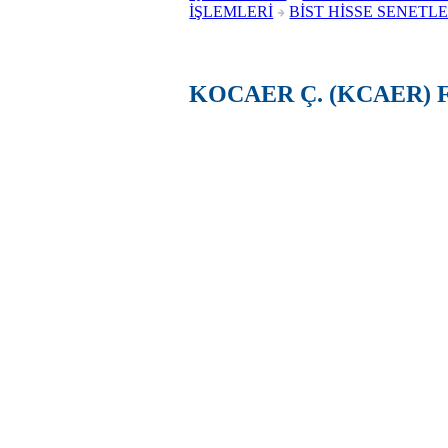
İŞLEMLERİ
BİST HİSSE SENETLE
KOCAER Ç. (KCAER) 