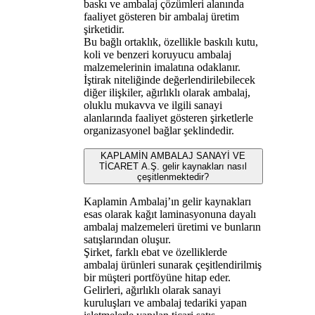
baskı ve ambalaj çözümleri alanında
faaliyet gösteren bir ambalaj üretim
şirketidir.
Bu bağlı ortaklık, özellikle baskılı kutu,
koli ve benzeri koruyucu ambalaj
malzemelerinin imalatına odaklanır.
İştirak niteliğinde değerlendirilebilecek
diğer ilişkiler, ağırlıklı olarak ambalaj,
oluklu mukavva ve ilgili sanayi
alanlarında faaliyet gösteren şirketlerle
organizasyonel bağlar şeklindedir.
KAPLAMİN AMBALAJ SANAYİ VE
TİCARET A.Ş. gelir kaynakları nasıl
çeşitlenmektedir?
Kaplamin Ambalaj’ın gelir kaynakları
esas olarak kağıt laminasyonuna dayalı
ambalaj malzemeleri üretimi ve bunların
satışlarından oluşur.
Şirket, farklı ebat ve özelliklerde
ambalaj ürünleri sunarak çeşitlendirilmiş
bir müşteri portföyüne hitap eder.
Gelirleri, ağırlıklı olarak sanayi
kuruluşları ve ambalaj tedariki yapan