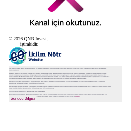
© 2026 QNB Invest,
QNB
iştirakidir.
sıkcasorulan
Sunucu Bilgisi