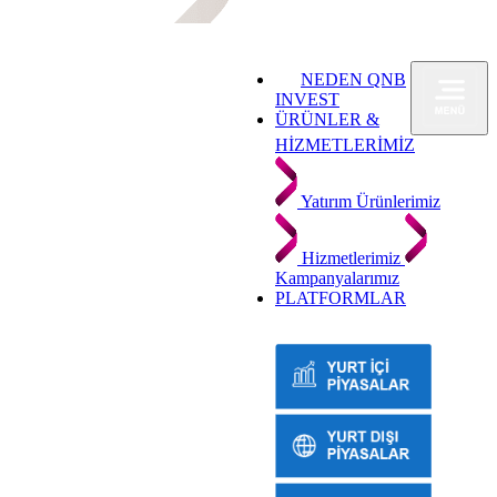
NEDEN QNB
INVEST
ÜRÜNLER &
HİZMETLERİMİZ
Yatırım Ürünlerimiz
Hizmetlerimiz
Kampanyalarımız
PLATFORMLAR