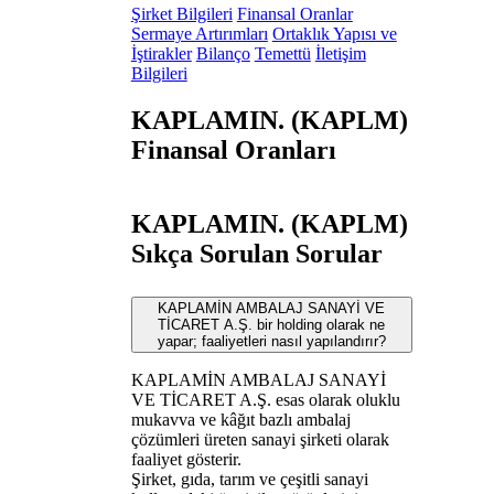
Şirket Bilgileri
Finansal Oranlar
Sermaye Artırımları
Ortaklık Yapısı ve
İştirakler
Bilanço
Temettü
İletişim
Bilgileri
KAPLAMIN. (KAPLM)
Finansal Oranları
KAPLAMIN. (KAPLM)
Sıkça Sorulan Sorular
KAPLAMİN AMBALAJ SANAYİ VE
TİCARET A.Ş. bir holding olarak ne
yapar; faaliyetleri nasıl yapılandırır?
KAPLAMİN AMBALAJ SANAYİ
VE TİCARET A.Ş. esas olarak oluklu
mukavva ve kâğıt bazlı ambalaj
çözümleri üreten sanayi şirketi olarak
faaliyet gösterir.
Şirket, gıda, tarım ve çeşitli sanayi