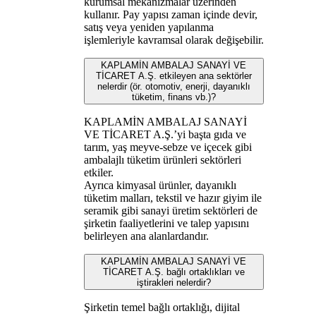
kurumsal mekanizmalar üzerinden
kullanır. Pay yapısı zaman içinde devir,
satış veya yeniden yapılanma
işlemleriyle kavramsal olarak değişebilir.
KAPLAMİN AMBALAJ SANAYİ VE
TİCARET A.Ş. etkileyen ana sektörler
nelerdir (ör. otomotiv, enerji, dayanıklı
tüketim, finans vb.)?
KAPLAMİN AMBALAJ SANAYİ
VE TİCARET A.Ş.’yi başta gıda ve
tarım, yaş meyve-sebze ve içecek gibi
ambalajlı tüketim ürünleri sektörleri
etkiler.
Ayrıca kimyasal ürünler, dayanıklı
tüketim malları, tekstil ve hazır giyim ile
seramik gibi sanayi üretim sektörleri de
şirketin faaliyetlerini ve talep yapısını
belirleyen ana alanlardandır.
KAPLAMİN AMBALAJ SANAYİ VE
TİCARET A.Ş. bağlı ortaklıkları ve
iştirakleri nelerdir?
Şirketin temel bağlı ortaklığı, dijital