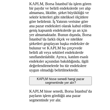
KAPLM, Borsa İstanbul’da işlem gören
bir paydır ve belirli endekslerde yer alıp
almaması, likidite, şirket büyüklüğü ve
sektör kriterleri gibi niteliksel ölçütlere
göre belirlenir. İş Yatırım verisine göre
ana pazar endeksleri olarak kabul edilen
geniş kapsamlı endekslerde şu an için
yer almamaktadır. Bunun dışında, Borsa
İstanbul’da farklı ölçek ve nitelikte
şirketleri gruplayan başka endeksler de
bulunur ve KAPLM bu çerçevede
belirli alt veya sektörel endekslerde
sınıflandırılabilir. Ayrıca, katılım esaslı
endeksler açısından bakıldığında, ilgili
değerlendirmelerde bu tür endekslere
uygun olmadığı belirtilmektedir.
KAPLM hisse senedi hangi pazar
segmentinde yer alır?
KAPLM hisse senedi, Borsa İstanbul’da
payların işlem gördüğü ana pazar
segmentinde yer alır.