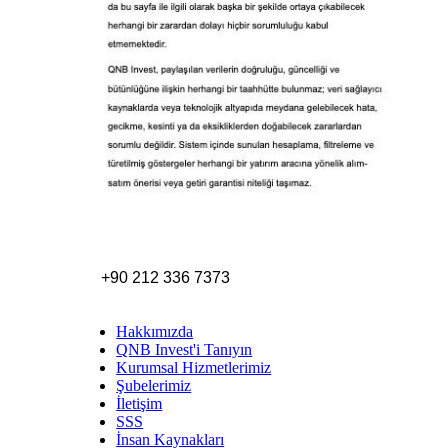
+90 212 336 7373
Hakkımızda
QNB Invest'i Tanıyın
Kurumsal Hizmetlerimiz
Şubelerimiz
İletişim
SSS
İnsan Kaynakları