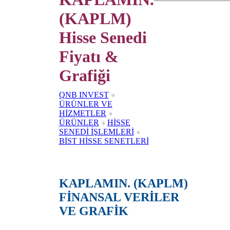
(KAPLM)
Hisse Senedi
Fiyatı &
Grafiği
QNB INVEST
ÜRÜNLER VE
HİZMETLER
ÜRÜNLER
HİSSE
SENEDİ İŞLEMLERİ
BİST HİSSE SENETLERİ
KAPLAMIN. (KAPLM)
FİNANSAL VERİLER
VE GRAFİK