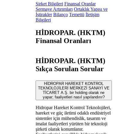
Şirket Bilgileri
Finansal Oranlar
Sermaye Artırımları
Ortaklık Yapısı ve
İştirakler
Bilanço
Temettü
İletişim
Bilgileri
HİDROPAR. (HKTM)
Finansal Oranları
HİDROPAR. (HKTM)
Sıkça Sorulan Sorular
HİDROPAR HAREKET KONTROL
TEKNOLOJİLERİ MERKEZİ SANAYİ VE
TİCARET A.Ş. bir holding olarak ne
yapar; faaliyetleri nasıl yapılandırır?
Hidropar Hareket Kontrol Teknolojileri,
hareket ve güç iletimi odaklı endüstriyel
sistemler için mühendislik, tasarım ve
imalat faaliyetleri yürüten bir teknoloji
şirketi olarak konumlanır.