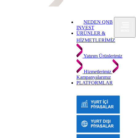
NEDEN QNB
INVEST
ÜRÜNLER &
HİZMETLERİMİZ
Yatırım Ürünlerimiz
Hizmetlerimiz
Kampanyalarımız
PLATFORMLAR