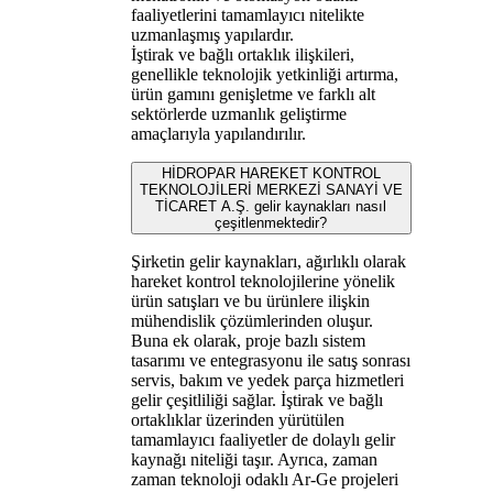
faaliyetlerini tamamlayıcı nitelikte
uzmanlaşmış yapılardır.
İştirak ve bağlı ortaklık ilişkileri,
genellikle teknolojik yetkinliği artırma,
ürün gamını genişletme ve farklı alt
sektörlerde uzmanlık geliştirme
amaçlarıyla yapılandırılır.
HİDROPAR HAREKET KONTROL
TEKNOLOJİLERİ MERKEZİ SANAYİ VE
TİCARET A.Ş. gelir kaynakları nasıl
çeşitlenmektedir?
Şirketin gelir kaynakları, ağırlıklı olarak
hareket kontrol teknolojilerine yönelik
ürün satışları ve bu ürünlere ilişkin
mühendislik çözümlerinden oluşur.
Buna ek olarak, proje bazlı sistem
tasarımı ve entegrasyonu ile satış sonrası
servis, bakım ve yedek parça hizmetleri
gelir çeşitliliği sağlar. İştirak ve bağlı
ortaklıklar üzerinden yürütülen
tamamlayıcı faaliyetler de dolaylı gelir
kaynağı niteliği taşır. Ayrıca, zaman
zaman teknoloji odaklı Ar-Ge projeleri