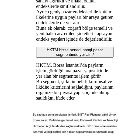
sanayi ağırlıklı ve imalat odaklı
endekslerde sınıflandırılır.
Ayrıca geniş pazar endeksleri ile katılım
ilkelerine uygun payları bir araya getiren
endekslerde de yer alır.
Buna ek olarak, coğrafi bölge temelli ve
yeni halka arz edilen şirketleri kapsayan
endeks yapıları içinde de değerlendirilir.
HKTM hisse senedi hangi pazar
segmentinde yer alır?
HKTM, Borsa İstanbul’da payların
işlem gördüğü ana pazar yapısı içinde
yer alan bir segmentte işlem görür.
Bu segment, şirketin belirli kurumsal ve
likidite kriterlerini sağladığını, paylarının
organize bir piyasa yapısı içinde alınıp
satıldığını ifade eder.