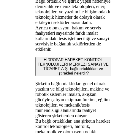
Bağlı ortaklık ve iştirak yapısı nedeniyle
denizcilik ve deniz teknolojileri, enerji
teknolojileri ve yazılım ile bilişim odaklı
teknolojik hizmetler de dolaylı olarak
etkileyici sektörler arasındadır.
Ayrıca otomasyon, bakım ve servis
faaliyetleri sayesinde farklı imalat
kollarındaki tesis işletmeciliği ve sanayi
servisiyle bağlantılı sektörlerden de
etkilenir.
HİDROPAR HAREKET KONTROL
TEKNOLOJİLERİ MERKEZİ SANAYİ VE
TİCARET A.Ş. bağlı ortaklıkları ve
iştirakleri nelerdir?
Şirketin bağlı ortaklıkları genel olarak
yazılım ve bilgi teknolojileri, makine ve
robotik sistemler imalatı, akışkan
gücüyle çalışan ekipman üretimi, eğitim
teknolojileri ve mekanik/tesis
mühendisliği alanlarında faaliyet
gösteren şirketlerden oluşur.
Bu bağlı ortaklıklar, ana şirketin hareket
kontrol teknolojileri, hidrolik,
mekatronik ve otomasyon odaklı