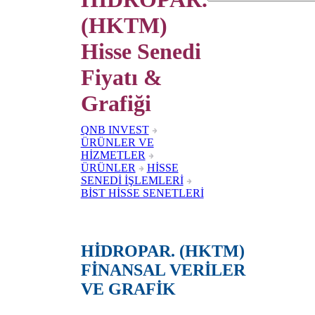
(HKTM)
Hisse Senedi
Fiyatı &
Grafiği
QNB INVEST
ÜRÜNLER VE
HİZMETLER
ÜRÜNLER
HİSSE
SENEDİ İŞLEMLERİ
BİST HİSSE SENETLERİ
HİDROPAR. (HKTM)
FİNANSAL VERİLER
VE GRAFİK