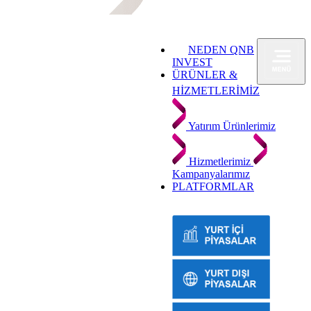
NEDEN QNB
INVEST
ÜRÜNLER &
HİZMETLERİMİZ
Yatırım Ürünlerimiz
Hizmetlerimiz
Kampanyalarımız
PLATFORMLAR