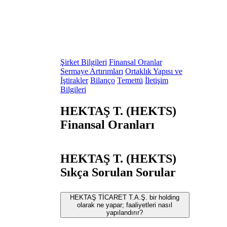
Şirket Bilgileri
Finansal Oranlar
Sermaye Artırımları
Ortaklık Yapısı ve
İştirakler
Bilanço
Temettü
İletişim
Bilgileri
HEKTAŞ T. (HEKTS)
Finansal Oranları
HEKTAŞ T. (HEKTS)
Sıkça Sorulan Sorular
HEKTAŞ TİCARET T.A.Ş. bir holding
olarak ne yapar; faaliyetleri nasıl
yapılandırır?