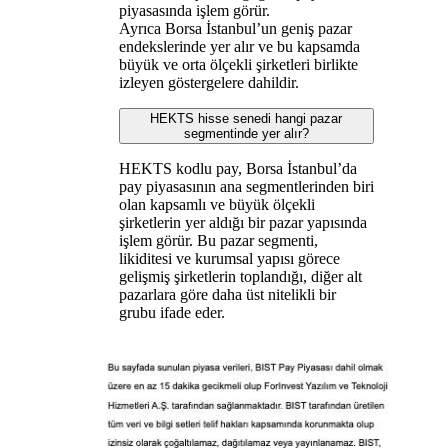
piyasasında işlem görür.
Ayrıca Borsa İstanbul’un geniş pazar
endekslerinde yer alır ve bu kapsamda
büyük ve orta ölçekli şirketleri birlikte
izleyen göstergelere dahildir.
HEKTS hisse senedi hangi pazar
segmentinde yer alır?
HEKTS kodlu pay, Borsa İstanbul’da
pay piyasasının ana segmentlerinden biri
olan kapsamlı ve büyük ölçekli
şirketlerin yer aldığı bir pazar yapısında
işlem görür. Bu pazar segmenti,
likiditesi ve kurumsal yapısı görece
gelişmiş şirketlerin toplandığı, diğer alt
pazarlara göre daha üst nitelikli bir
grubu ifade eder.