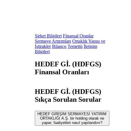
Şirket Bilgileri
Finansal Oranlar
Sermaye Artırımları
Ortaklık Yapısı ve
İştirakler
Bilanço
Temettü
İletişim
Bilgileri
HEDEF Gİ. (HDFGS)
Finansal Oranları
HEDEF Gİ. (HDFGS)
Sıkça Sorulan Sorular
HEDEF GİRİŞİM SERMAYESİ YATIRIM
ORTAKLIĞI A.Ş. bir holding olarak ne
yapar; faaliyetleri nasıl yapılandırır?