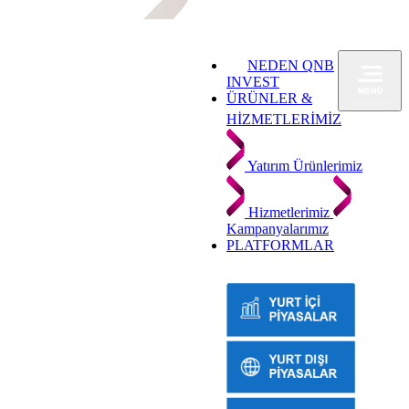
NEDEN QNB
INVEST
ÜRÜNLER &
HİZMETLERİMİZ
Yatırım Ürünlerimiz
Hizmetlerimiz
Kampanyalarımız
PLATFORMLAR