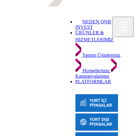
NEDEN QNB
INVEST
ÜRÜNLER &
HİZMETLERİMİZ
Yatırım Ürünlerimiz
Hizmetlerimiz
Kampanyalarımız
PLATFORMLAR