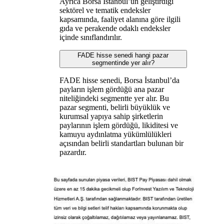
Ayrıca Borsa İstanbul’un geliştirdiği
sektörel ve tematik endeksler
kapsamında, faaliyet alanına göre ilgili
gıda ve perakende odaklı endeksler
içinde sınıflandırılır.
FADE hisse senedi hangi pazar
segmentinde yer alır?
FADE hisse senedi, Borsa İstanbul’da
payların işlem gördüğü ana pazar
niteliğindeki segmentte yer alır. Bu
pazar segmenti, belirli büyüklük ve
kurumsal yapıya sahip şirketlerin
paylarının işlem gördüğü, likiditesi ve
kamuyu aydınlatma yükümlülükleri
açısından belirli standartları bulunan bir
pazardır.