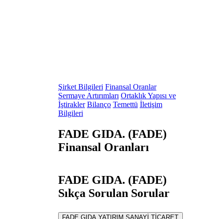
Şirket Bilgileri
Finansal Oranlar
Sermaye Artırımları
Ortaklık Yapısı ve
İştirakler
Bilanço
Temettü
İletişim
Bilgileri
FADE GIDA. (FADE)
Finansal Oranları
FADE GIDA. (FADE)
Sıkça Sorulan Sorular
FADE GIDA YATIRIM SANAYİ TİCARET