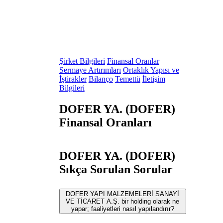
Şirket Bilgileri
Finansal Oranlar
Sermaye Artırımları
Ortaklık Yapısı ve
İştirakler
Bilanço
Temettü
İletişim
Bilgileri
DOFER YA. (DOFER)
Finansal Oranları
DOFER YA. (DOFER)
Sıkça Sorulan Sorular
DOFER YAPI MALZEMELERİ SANAYİ
VE TİCARET A.Ş. bir holding olarak ne
yapar; faaliyetleri nasıl yapılandırır?