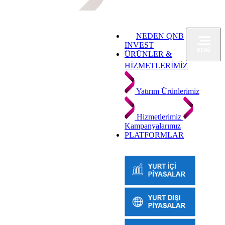
NEDEN QNB
INVEST
ÜRÜNLER &
HİZMETLERİMİZ
Yatırım Ürünlerimiz
Hizmetlerimiz
Kampanyalarımız
PLATFORMLAR