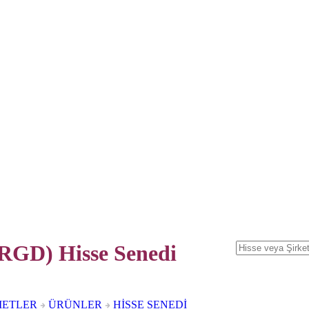
D) Hisse Senedi
METLER
ÜRÜNLER
HİSSE SENEDİ