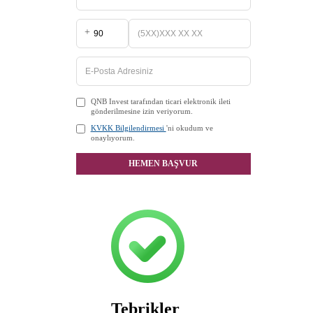
+
QNB Invest tarafından ticari elektronik ileti
gönderilmesine izin veriyorum.
KVKK Bilgilendirmesi
'ni okudum ve
onaylıyorum.
HEMEN BAŞVUR
Tebrikler