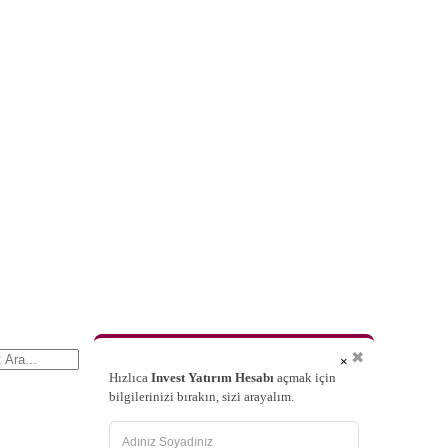
✖
×
Hızlıca
Invest Yatırım Hesabı
açmak için
bilgilerinizi bırakın, sizi arayalım.