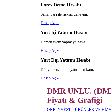
Forex Demo Hesabı
Sanal para ile risksiz deneyim.
Hesap Aç »
Yurt İçi Yatırım Hesabı
Hemen işlem yapmaya başla.
Hesap Aç »
Yurt Dışı Yatırım Hesabı
Dünya borsalarına yatırım imkanı.
Hesap Aç »
DMR UNLU. (DMRG
Fiyatı & Grafiği
QNB INVEST
ÜRÜNLER VE HİZ