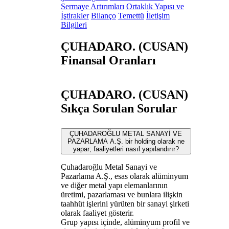
Sermaye Artırımları
Ortaklık Yapısı ve
İştirakler
Bilanço
Temettü
İletişim
Bilgileri
ÇUHADARO. (CUSAN)
Finansal Oranları
ÇUHADARO. (CUSAN)
Sıkça Sorulan Sorular
ÇUHADAROĞLU METAL SANAYİ VE
PAZARLAMA A.Ş. bir holding olarak ne
yapar; faaliyetleri nasıl yapılandırır?
Çuhadaroğlu Metal Sanayi ve
Pazarlama A.Ş., esas olarak alüminyum
ve diğer metal yapı elemanlarının
üretimi, pazarlaması ve bunlara ilişkin
taahhüt işlerini yürüten bir sanayi şirketi
olarak faaliyet gösterir.
Grup yapısı içinde, alüminyum profil ve