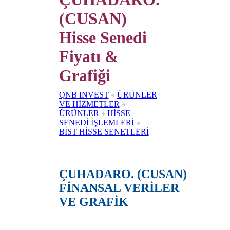
(CUSAN)
Hisse Senedi
Fiyatı &
Grafiği
QNB INVEST
ÜRÜNLER
VE HİZMETLER
ÜRÜNLER
HİSSE
SENEDİ İŞLEMLERİ
BİST HİSSE SENETLERİ
ÇUHADARO. (CUSAN)
FİNANSAL VERİLER
VE GRAFİK