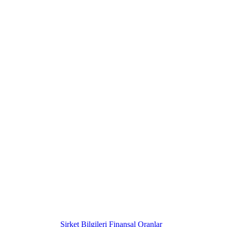
Şirket Bilgileri
Finansal Oranlar