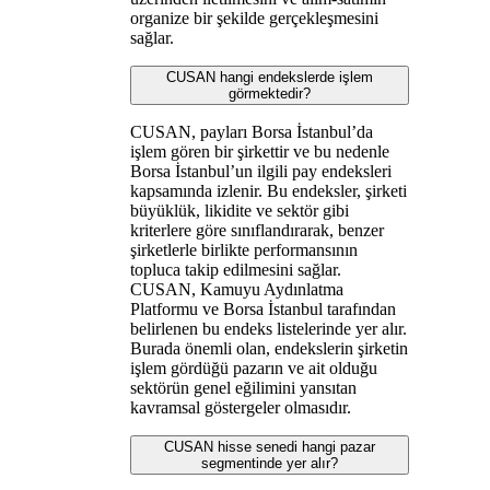
organize bir şekilde gerçekleşmesini
sağlar.
CUSAN hangi endekslerde işlem
görmektedir?
CUSAN, payları Borsa İstanbul’da
işlem gören bir şirkettir ve bu nedenle
Borsa İstanbul’un ilgili pay endeksleri
kapsamında izlenir. Bu endeksler, şirketi
büyüklük, likidite ve sektör gibi
kriterlere göre sınıflandırarak, benzer
şirketlerle birlikte performansının
topluca takip edilmesini sağlar.
CUSAN, Kamuyu Aydınlatma
Platformu ve Borsa İstanbul tarafından
belirlenen bu endeks listelerinde yer alır.
Burada önemli olan, endekslerin şirketin
işlem gördüğü pazarın ve ait olduğu
sektörün genel eğilimini yansıtan
kavramsal göstergeler olmasıdır.
CUSAN hisse senedi hangi pazar
segmentinde yer alır?