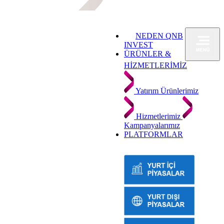
NEDEN QNB
INVEST
ÜRÜNLER &
HİZMETLERİMİZ
Yatırım Ürünlerimiz
Hizmetlerimiz
Kampanyalarımız
PLATFORMLAR