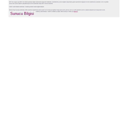
sıkcasorulan
Sunucu Bilgisi