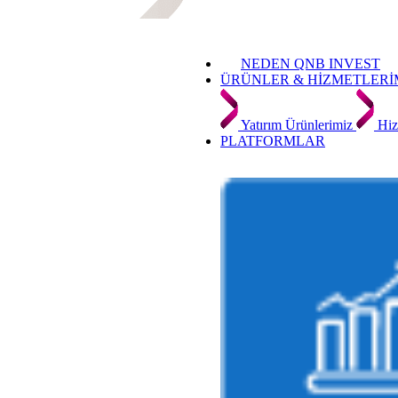
NEDEN QNB INVEST
ÜRÜNLER & HİZMETLERİ
Yatırım Ürünlerimiz
Hiz
PLATFORMLAR