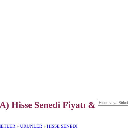
) Hisse Senedi
Fiyatı &
METLER
ÜRÜNLER
HİSSE SENEDİ