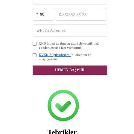
+
QNB Invest tarafından ticari elektronik ileti
gönderilmesine izin veriyorum.
KVKK Bilgilendirmesi
'ni okudum ve
onaylıyorum.
HEMEN BAŞVUR
Tebrikler