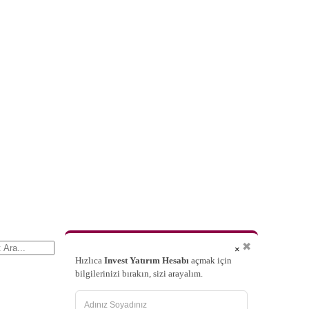
✖
×
Hızlıca
Invest Yatırım Hesabı
açmak için
bilgilerinizi bırakın, sizi arayalım.