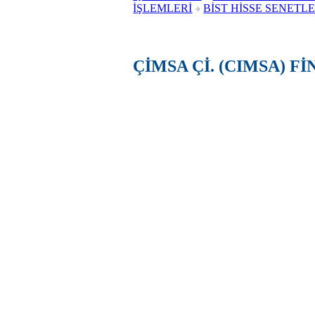
İŞLEMLERİ
BİST HİSSE SENETLE
ÇİMSA Çİ. (CIMSA) F