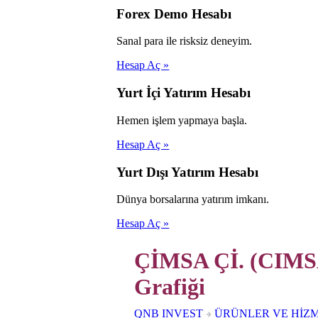
Forex Demo Hesabı
Sanal para ile risksiz deneyim.
Hesap Aç »
Yurt İçi Yatırım Hesabı
Hemen işlem yapmaya başla.
Hesap Aç »
Yurt Dışı Yatırım Hesabı
Dünya borsalarına yatırım imkanı.
Hesap Aç »
ÇİMSA Çİ. (CIMSA
Grafiği
QNB INVEST
ÜRÜNLER VE HİZ