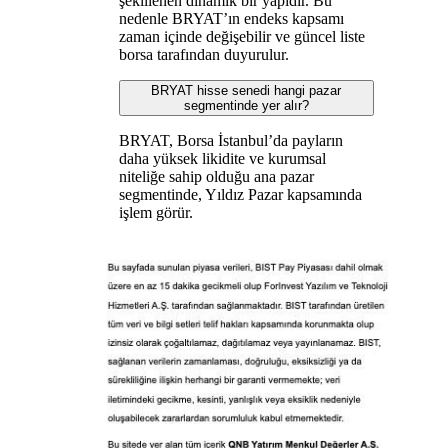
şekillenen dinamik bir yapıdır. Bu
nedenle BRYAT’ın endeks kapsamı
zaman içinde değişebilir ve güncel liste
borsa tarafından duyurulur.
BRYAT hisse senedi hangi pazar
segmentinde yer alır?
BRYAT, Borsa İstanbul’da payların
daha yüksek likidite ve kurumsal
niteliğe sahip olduğu ana pazar
segmentinde, Yıldız Pazar kapsamında
işlem görür.