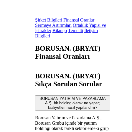
Şirket Bilgileri
Finansal Oranlar
Sermaye Artırımları
Ortaklık Yapısı ve
İştirakler
Bilanço
Temettü
İletişim
Bilgileri
BORUSAN. (BRYAT)
Finansal Oranları
BORUSAN. (BRYAT)
Sıkça Sorulan Sorular
BORUSAN YATIRIM VE PAZARLAMA
A.Ş. bir holding olarak ne yapar;
faaliyetleri nasıl yapılandırır?
Borusan Yatırım ve Pazarlama A.Ş.,
Borusan Grubu içinde bir yatırım
holdingi olarak farklı sektörlerdeki grup