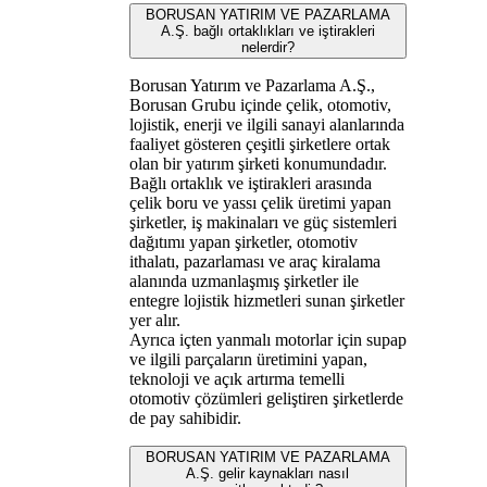
BORUSAN YATIRIM VE PAZARLAMA
A.Ş. bağlı ortaklıkları ve iştirakleri
nelerdir?
Borusan Yatırım ve Pazarlama A.Ş.,
Borusan Grubu içinde çelik, otomotiv,
lojistik, enerji ve ilgili sanayi alanlarında
faaliyet gösteren çeşitli şirketlere ortak
olan bir yatırım şirketi konumundadır.
Bağlı ortaklık ve iştirakleri arasında
çelik boru ve yassı çelik üretimi yapan
şirketler, iş makinaları ve güç sistemleri
dağıtımı yapan şirketler, otomotiv
ithalatı, pazarlaması ve araç kiralama
alanında uzmanlaşmış şirketler ile
entegre lojistik hizmetleri sunan şirketler
yer alır.
Ayrıca içten yanmalı motorlar için supap
ve ilgili parçaların üretimini yapan,
teknoloji ve açık artırma temelli
otomotiv çözümleri geliştiren şirketlerde
de pay sahibidir.
BORUSAN YATIRIM VE PAZARLAMA
A.Ş. gelir kaynakları nasıl