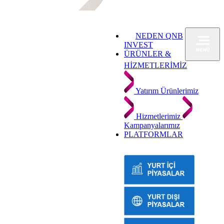
NEDEN QNB
INVEST
ÜRÜNLER &
HİZMETLERİMİZ
Yatırım Ürünlerimiz
Hizmetlerimiz
Kampanyalarımız
PLATFORMLAR