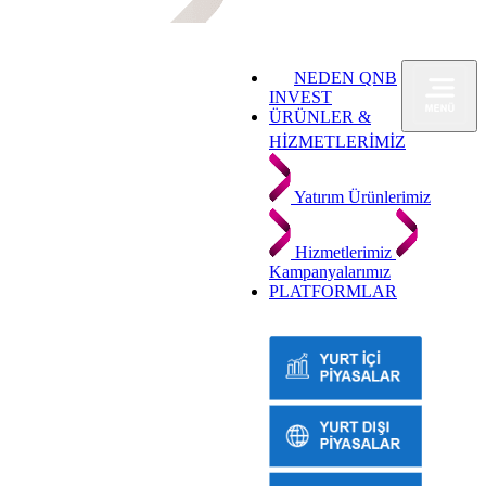
NEDEN QNB
INVEST
ÜRÜNLER &
HİZMETLERİMİZ
Yatırım Ürünlerimiz
Hizmetlerimiz
Kampanyalarımız
PLATFORMLAR