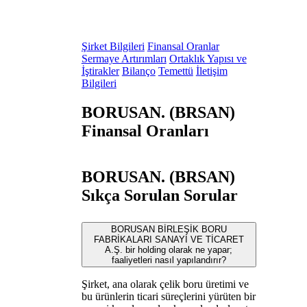
Şirket Bilgileri
Finansal Oranlar
Sermaye Artırımları
Ortaklık Yapısı ve
İştirakler
Bilanço
Temettü
İletişim
Bilgileri
BORUSAN. (BRSAN)
Finansal Oranları
BORUSAN. (BRSAN)
Sıkça Sorulan Sorular
BORUSAN BİRLEŞİK BORU
FABRİKALARI SANAYİ VE TİCARET
A.Ş. bir holding olarak ne yapar;
faaliyetleri nasıl yapılandırır?
Şirket, ana olarak çelik boru üretimi ve
bu ürünlerin ticari süreçlerini yürüten bir