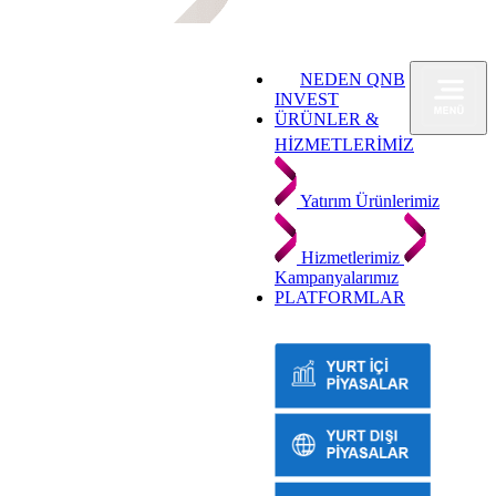
NEDEN QNB
INVEST
ÜRÜNLER &
HİZMETLERİMİZ
Yatırım Ürünlerimiz
Hizmetlerimiz
Kampanyalarımız
PLATFORMLAR