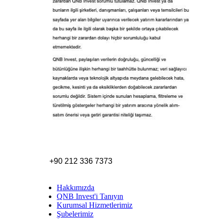
+90 212 336 7373
Hakkımızda
QNB Invest'i Tanıyın
Kurumsal Hizmetlerimiz
Şubelerimiz