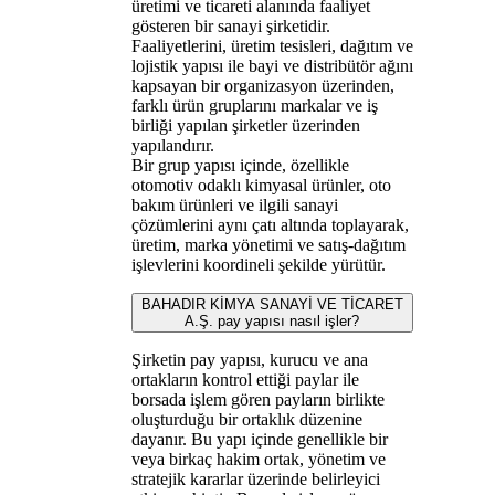
üretimi ve ticareti alanında faaliyet
gösteren bir sanayi şirketidir.
Faaliyetlerini, üretim tesisleri, dağıtım ve
lojistik yapısı ile bayi ve distribütör ağını
kapsayan bir organizasyon üzerinden,
farklı ürün gruplarını markalar ve iş
birliği yapılan şirketler üzerinden
yapılandırır.
Bir grup yapısı içinde, özellikle
otomotiv odaklı kimyasal ürünler, oto
bakım ürünleri ve ilgili sanayi
çözümlerini aynı çatı altında toplayarak,
üretim, marka yönetimi ve satış-dağıtım
işlevlerini koordineli şekilde yürütür.
BAHADIR KİMYA SANAYİ VE TİCARET
A.Ş. pay yapısı nasıl işler?
Şirketin pay yapısı, kurucu ve ana
ortakların kontrol ettiği paylar ile
borsada işlem gören payların birlikte
oluşturduğu bir ortaklık düzenine
dayanır. Bu yapı içinde genellikle bir
veya birkaç hakim ortak, yönetim ve
stratejik kararlar üzerinde belirleyici