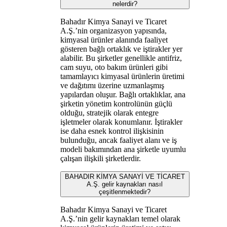
nelerdir?
Bahadır Kimya Sanayi ve Ticaret
A.Ş.’nin organizasyon yapısında,
kimyasal ürünler alanında faaliyet
gösteren bağlı ortaklık ve iştirakler yer
alabilir. Bu şirketler genellikle antifriz,
cam suyu, oto bakım ürünleri gibi
tamamlayıcı kimyasal ürünlerin üretimi
ve dağıtımı üzerine uzmanlaşmış
yapılardan oluşur. Bağlı ortaklıklar, ana
şirketin yönetim kontrolünün güçlü
olduğu, stratejik olarak entegre
işletmeler olarak konumlanır. İştirakler
ise daha esnek kontrol ilişkisinin
bulunduğu, ancak faaliyet alanı ve iş
modeli bakımından ana şirketle uyumlu
çalışan ilişkili şirketlerdir.
BAHADIR KİMYA SANAYİ VE TİCARET
A.Ş. gelir kaynakları nasıl
çeşitlenmektedir?
Bahadır Kimya Sanayi ve Ticaret
A.Ş.’nin gelir kaynakları temel olarak