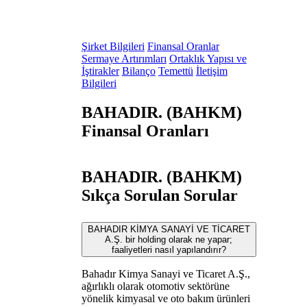
Şirket Bilgileri
Finansal Oranlar
Sermaye Artırımları
Ortaklık Yapısı ve
İştirakler
Bilanço
Temettü
İletişim
Bilgileri
BAHADIR. (BAHKM)
Finansal Oranları
BAHADIR. (BAHKM)
Sıkça Sorulan Sorular
BAHADIR KİMYA SANAYİ VE TİCARET
A.Ş. bir holding olarak ne yapar;
faaliyetleri nasıl yapılandırır?
Bahadır Kimya Sanayi ve Ticaret A.Ş.,
ağırlıklı olarak otomotiv sektörüne
yönelik kimyasal ve oto bakım ürünleri