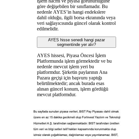
işlem hacmi ve piyasa görünürlüğüne
göre değişebilen bir sınıflamadır. Bu
nedenle AYES’in hangi endekslere
dahil olduğu, ilgili borsa ekranında veya
veri sağlayıcısında güncel olarak kontrol
edilmelidir.
AYES hisse senedi hangi pazar
segmentinde yer alır?
AYES hissesi, Piyasa Öncesi İşlem
Platformunda işlem görmektedir ve bu
nedenle mevcut işlem yeri bu
platformdur. Şirketin paylarının Ana
Pazara geçişi için başvuru yaptığı
belirtilmektedir; ancak burada esas
alınan güncel konum, işlem gördüğü
mevcut platformdur.