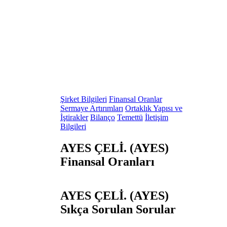
Şirket Bilgileri
Finansal Oranlar
Sermaye Artırımları
Ortaklık Yapısı ve
İştirakler
Bilanço
Temettü
İletişim
Bilgileri
AYES ÇELİ. (AYES)
Finansal Oranları
AYES ÇELİ. (AYES)
Sıkça Sorulan Sorular