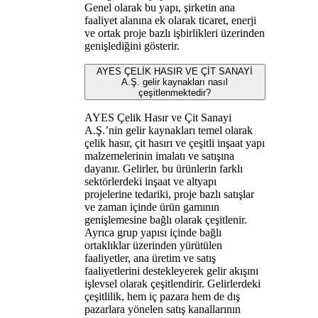
Genel olarak bu yapı, şirketin ana
faaliyet alanına ek olarak ticaret, enerji
ve ortak proje bazlı işbirlikleri üzerinden
genişlediğini gösterir.
AYES ÇELİK HASIR VE ÇİT SANAYİ
A.Ş. gelir kaynakları nasıl
çeşitlenmektedir?
AYES Çelik Hasır ve Çit Sanayi
A.Ş.’nin gelir kaynakları temel olarak
çelik hasır, çit hasırı ve çeşitli inşaat yapı
malzemelerinin imalatı ve satışına
dayanır. Gelirler, bu ürünlerin farklı
sektörlerdeki inşaat ve altyapı
projelerine tedariki, proje bazlı satışlar
ve zaman içinde ürün gamının
genişlemesine bağlı olarak çeşitlenir.
Ayrıca grup yapısı içinde bağlı
ortaklıklar üzerinden yürütülen
faaliyetler, ana üretim ve satış
faaliyetlerini destekleyerek gelir akışını
işlevsel olarak çeşitlendirir. Gelirlerdeki
çeşitlilik, hem iç pazara hem de dış
pazarlara yönelen satış kanallarının