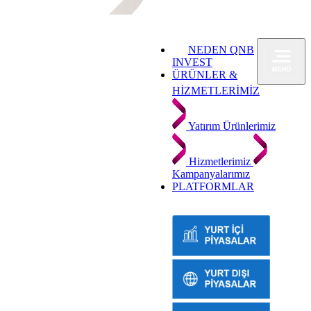
NEDEN QNB
INVEST
ÜRÜNLER &
HİZMETLERİMİZ
Yatırım Ürünlerimiz
Hizmetlerimiz
Kampanyalarımız
PLATFORMLAR