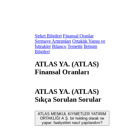
Şirket Bilgileri
Finansal Oranlar
Sermaye Artırımları
Ortaklık Yapısı ve
İştirakler
Bilanço
Temettü
İletişim
Bilgileri
ATLAS YA. (ATLAS)
Finansal Oranları
ATLAS YA. (ATLAS)
Sıkça Sorulan Sorular
ATLAS MENKUL KIYMETLER YATIRIM
ORTAKLIĞI A.Ş. bir holding olarak ne
yapar; faaliyetleri nasıl yapılandırır?