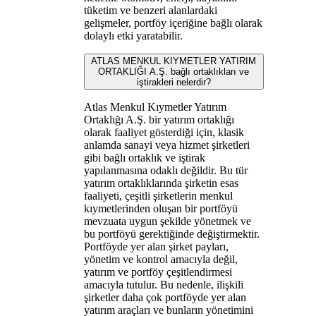
tüketim ve benzeri alanlardaki
gelişmeler, portföy içeriğine bağlı olarak
dolaylı etki yaratabilir.
ATLAS MENKUL KIYMETLER YATIRIM
ORTAKLIĞI A.Ş. bağlı ortaklıkları ve
iştirakleri nelerdir?
Atlas Menkul Kıymetler Yatırım
Ortaklığı A.Ş. bir yatırım ortaklığı
olarak faaliyet gösterdiği için, klasik
anlamda sanayi veya hizmet şirketleri
gibi bağlı ortaklık ve iştirak
yapılanmasına odaklı değildir. Bu tür
yatırım ortaklıklarında şirketin esas
faaliyeti, çeşitli şirketlerin menkul
kıymetlerinden oluşan bir portföyü
mevzuata uygun şekilde yönetmek ve
bu portföyü gerektiğinde değiştirmektir.
Portföyde yer alan şirket payları,
yönetim ve kontrol amacıyla değil,
yatırım ve portföy çeşitlendirmesi
amacıyla tutulur. Bu nedenle, ilişkili
şirketler daha çok portföyde yer alan
yatırım araçları ve bunların yönetimini