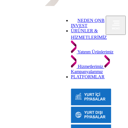
NEDEN QNB
INVEST
ÜRÜNLER &
HİZMETLERİMİZ
Yatırım Ürünlerimiz
Hizmetlerimiz
Kampanyalarımız
PLATFORMLAR