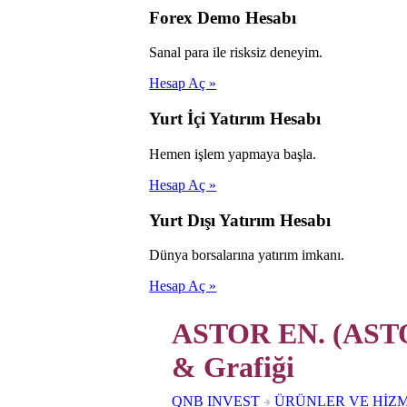
Forex Demo Hesabı
Sanal para ile risksiz deneyim.
Hesap Aç »
Yurt İçi Yatırım Hesabı
Hemen işlem yapmaya başla.
Hesap Aç »
Yurt Dışı Yatırım Hesabı
Dünya borsalarına yatırım imkanı.
Hesap Aç »
ASTOR EN. (ASTO
& Grafiği
QNB INVEST
ÜRÜNLER VE HİZ