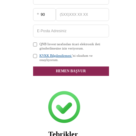
+
QNB Invest tarafından ticari elektronik ileti
gönderilmesine izin veriyorum.
KVKK Bilgilendirmesi
'ni okudum ve
onaylıyorum.
HEMEN BAŞVUR
Tebrikler