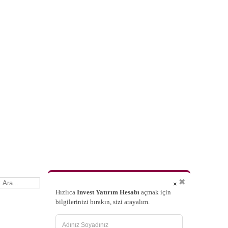
✖
×
Hızlıca
Invest Yatırım Hesabı
açmak için
bilgilerinizi bırakın, sizi arayalım.