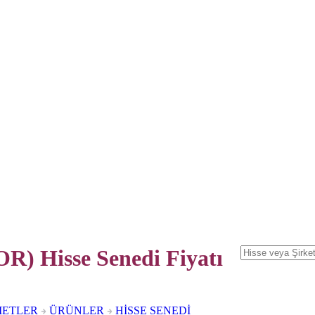
R) Hisse Senedi
Fiyatı
METLER
ÜRÜNLER
HİSSE SENEDİ