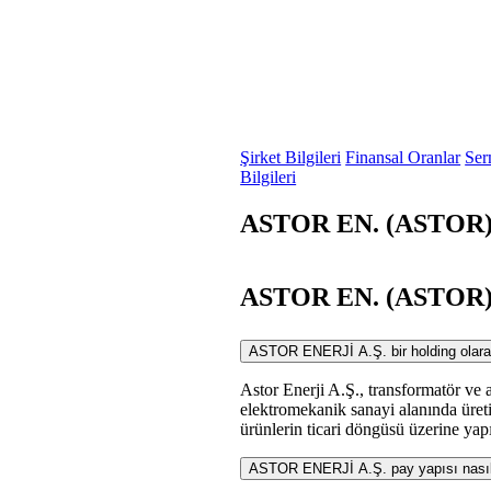
Şirket Bilgileri
Finansal Oranlar
Ser
Bilgileri
ASTOR EN. (ASTOR) 
ASTOR EN. (ASTOR) S
ASTOR ENERJİ A.Ş. bir holding olarak n
Astor Enerji A.Ş., transformatör ve a
elektromekanik sanayi alanında üretim 
ürünlerin ticari döngüsü üzerine yapıl
ASTOR ENERJİ A.Ş. pay yapısı nasıl 