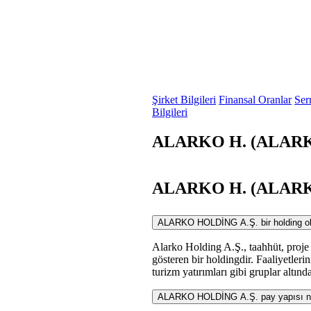
Şirket Bilgileri
Finansal Oranlar
Ser
Bilgileri
ALARKO H. (ALARK) 
ALARKO H. (ALARK) 
ALARKO HOLDİNG A.Ş. bir holding olara
Alarko Holding A.Ş., taahhüt, proje g
gösteren bir holdingdir. Faaliyetlerin
turizm yatırımları gibi gruplar altında 
ALARKO HOLDİNG A.Ş. pay yapısı nas