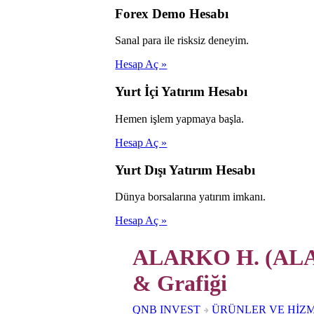
Forex Demo Hesabı
Sanal para ile risksiz deneyim.
Hesap Aç »
Yurt İçi Yatırım Hesabı
Hemen işlem yapmaya başla.
Hesap Aç »
Yurt Dışı Yatırım Hesabı
Dünya borsalarına yatırım imkanı.
Hesap Aç »
ALARKO H. (ALAR
& Grafiği
QNB INVEST
ÜRÜNLER VE HİZ