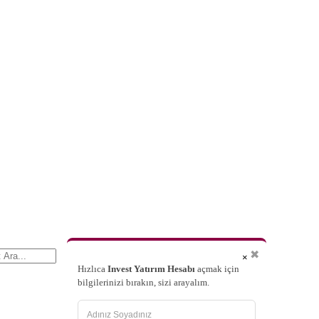
✖
×
Hızlıca
Invest Yatırım Hesabı
açmak için
bilgilerinizi bırakın, sizi arayalım.