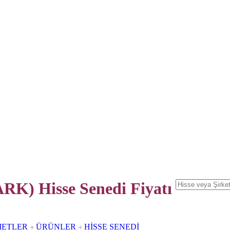
K) Hisse Senedi
Fiyatı
METLER
ÜRÜNLER
HİSSE SENEDİ