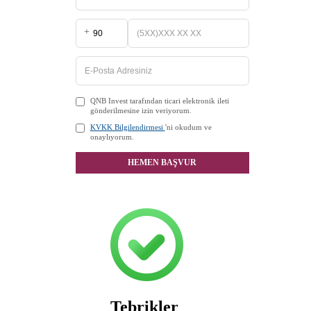
+
QNB Invest tarafından ticari elektronik ileti
gönderilmesine izin veriyorum.
KVKK Bilgilendirmesi
'ni okudum ve
onaylıyorum.
HEMEN BAŞVUR
Tebrikler