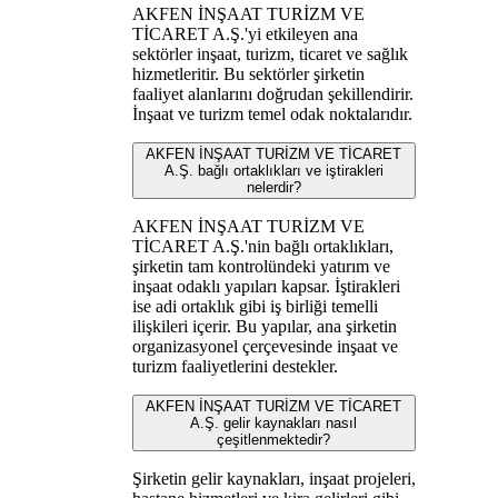
AKFEN İNŞAAT TURİZM VE
TİCARET A.Ş.'yi etkileyen ana
sektörler inşaat, turizm, ticaret ve sağlık
hizmetleritir. Bu sektörler şirketin
faaliyet alanlarını doğrudan şekillendirir.
İnşaat ve turizm temel odak noktalarıdır.
AKFEN İNŞAAT TURİZM VE TİCARET
A.Ş. bağlı ortaklıkları ve iştirakleri
nelerdir?
AKFEN İNŞAAT TURİZM VE
TİCARET A.Ş.'nin bağlı ortaklıkları,
şirketin tam kontrolündeki yatırım ve
inşaat odaklı yapıları kapsar. İştirakleri
ise adi ortaklık gibi iş birliği temelli
ilişkileri içerir. Bu yapılar, ana şirketin
organizasyonel çerçevesinde inşaat ve
turizm faaliyetlerini destekler.
AKFEN İNŞAAT TURİZM VE TİCARET
A.Ş. gelir kaynakları nasıl
çeşitlenmektedir?
Şirketin gelir kaynakları, inşaat projeleri,