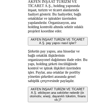
AKFEN İNŞAAT TURİZM VE
TİCARET A.Ş., holding yapısında
inşaat, turizm ve ticaret alanlarında
faaliyet gösterir. Bu faaliyetler, bağlı
ortaklıklar ve iştirakler üzerinden
yapılandırılır. Organizasyon, ana
holding kontrolü altında sektör odaklı
projeleri koordine eder.
AKFEN İNŞAAT TURİZM VE TİCARET
A.Ş. pay yapısı nasıl işler?
Şirketin pay yapısı, ana hissedar ve
bağlı ortaklık ilişkilerinin
organizasyonel dağılımını ifade eder. Bu
yapı, holding şirketi öncülüğünde
kontrol ve iştirak ilişkileri üzerinden
işler. Paylar, ana ortaklar ile portföy
yönetim şirketleri arasında genel
sahiplik çerçevesinde paylaşılır.
AKFEN İNŞAAT TURİZM VE TİCARET
A.Ş. etkileyen ana sektörler nelerdir (ör.
otomotiv, enerji, dayanıklı tüketim, finans
vb.)?