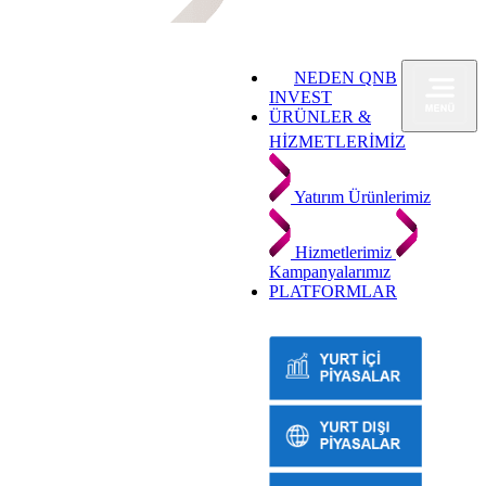
NEDEN QNB
INVEST
ÜRÜNLER &
HİZMETLERİMİZ
Yatırım Ürünlerimiz
Hizmetlerimiz
Kampanyalarımız
PLATFORMLAR