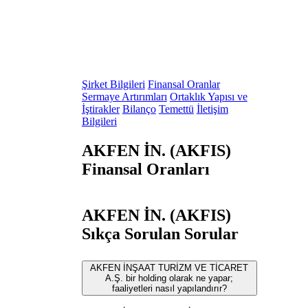
Şirket Bilgileri
Finansal Oranlar
Sermaye Artırımları
Ortaklık Yapısı ve
İştirakler
Bilanço
Temettü
İletişim
Bilgileri
AKFEN İN. (AKFIS)
Finansal Oranları
AKFEN İN. (AKFIS)
Sıkça Sorulan Sorular
AKFEN İNŞAAT TURİZM VE TİCARET
A.Ş. bir holding olarak ne yapar;
faaliyetleri nasıl yapılandırır?