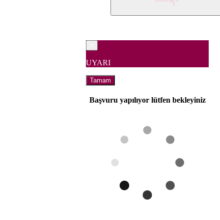
×
UYARI
Tamam
Başvuru yapılıyor lütfen bekleyiniz