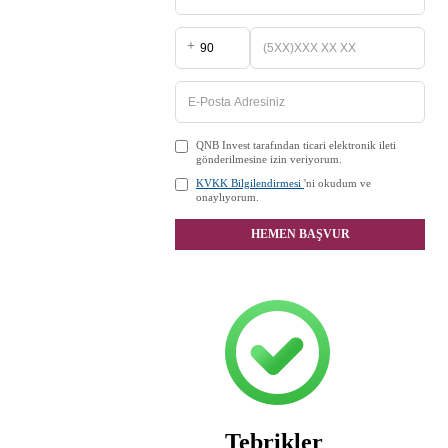
+
QNB Invest tarafından ticari elektronik ileti
gönderilmesine izin veriyorum.
KVKK Bilgilendirmesi
'ni okudum ve
onaylıyorum.
HEMEN BAŞVUR
Tebrikler