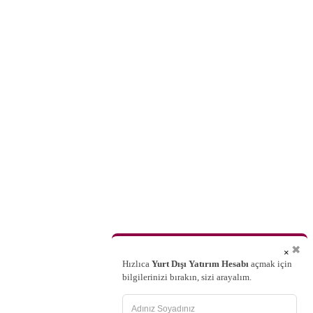
✖
×
Hızlıca
Yurt Dışı Yatırım Hesabı
açmak için
bilgilerinizi bırakın, sizi arayalım.