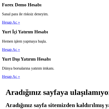
Forex Demo Hesabı
Sanal para ile risksiz deneyim.
Hesap Aç »
Yurt İçi Yatırım Hesabı
Hemen işlem yapmaya başla.
Hesap Aç »
Yurt Dışı Yatırım Hesabı
Dünya borsalarına yatırım imkanı.
Hesap Aç »
Aradığınız sayfaya ulaşılamıyo
Aradığınız sayfa sitemizden kaldırılmış y