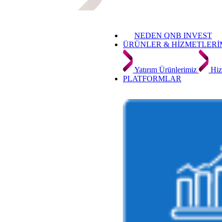
NEDEN QNB INVEST
ÜRÜNLER & HİZMETLERİ
Yatırım Ürünlerimiz
Hiz
PLATFORMLAR